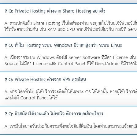
Q: Private Hosting ต่างจาก Share Hosting อย่างไร
A: ตามปกติแล้ว Share Hosting เว็บไซต์ของท่าน จะถูกเก็บไว้บนเซิร์ฟเวอร์เดียว
ใช้ทรัพยากรร่วมกัน เช่น RAM และ CPU จากเซิร์ฟเวอร์เดียวกัน กรณีที่ Serv
Q: ทำไม Hosting ระบบ Windows มีราคาสูงกว่า ระบบ Linux
A: เนื่องจากระบบ Windows ต้องใช้ Server Software ที่มีค่า License เช
Source ไม่มีค่า License และ Control Panel ที่ใช้ DirectAdmin ก็มีราค
Q: Private Hosting ต่างจาก VPS ตรงไหน
A: VPS โดยทั่วไป ผู้ให้บริการจะติดตั้งให้เฉพาะ OS ให้เท่านั้น หากผู้ใช้
และไม่มี Control Panel ให้ใช้
Q: ถ้าสมัครใช้งานแล้ว ไม่พอใจ ต้องการยกเลิกบริการ
A: เรามีนโยบายรับประกันความพึงพอใจยินดีคืนเงิน โดยท่านสามารถแจ้งยกเลิก