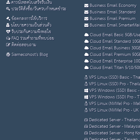
ดาวน์โหลดใบเสร็จรับเงิน
Business Email Economy
ประวัติสั่งซื้อ/วันครบกำหนดชำระ
Business Email Standard
ข้อตกลงการใช้บริการ
Business Email Premium
นโยบายความเป็นส่วนตัว
Business Email SmarterMai
รับประกันความพึงพอใจ
Cloud Email Basic 5GB/Use
FAQ รวมคำถามที่พบบ่อย
Cloud Email Standard 10G
ติดต่อสอบถาม
Cloud Email Business 30G
Siamecohost's Blog
Cloud Email Premium 50G
Cloud Email Enterprise 10
Cloud Email Titan 5/10/50
VPS Linux (SSD) Basic - Th
VPS Linux (SSD) Pro - Thai
VPS Windows (SSD) Basic -
VPS Windows (SSD) Pro - T
VPS Linux (NVMe) Pro - Mal
VPS Linux (NVMe) Pro - UK
Dedicated Server - Thailan
Dedicated Server - Malaysi
Dedicated Server - Hong K
Dedicated Server - Taiwan