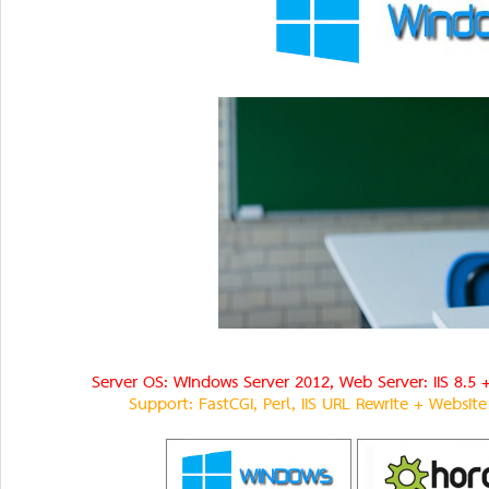
Server OS: Windows Server 2012, Web Server: IIS 8.5 
Support: FastCGI, Perl, IIS URL Rewrite + Websit