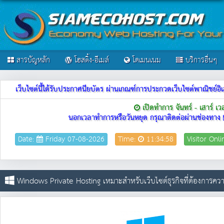
สารบัญหลัก
โฮสติ้ง-อีเมล์
โดเมนเนม
บริการอื่นๆ
เว็บไซต์นี้ได้รับประกาศนียบัตร ผ่านเกณฑ์การประกวดเว็บไซต์พาณิชย
เปิดทำการ จันทร์ - เสาร์ เ
นอกเวลาทำการหรือวันหยุด กรุณาติดต่อผ่านช่องทาง
Date:
Friday 07-08-2026
Time:
11:34:58
Visitor Onl
Windows Private Hosting เหมาะสำหรับเว็บไซต์ธุรกิจที่ต้องการควา