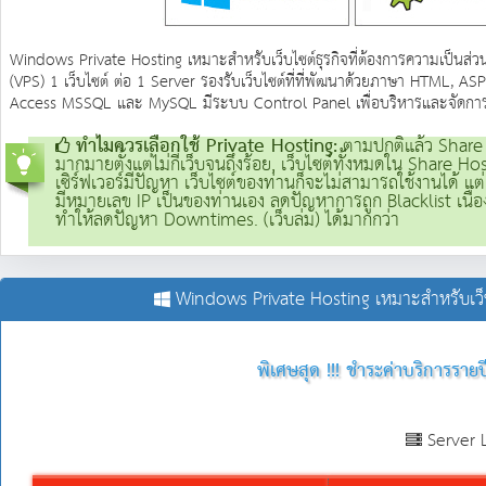
Windows Private Hosting เหมาะสำหรับเว็บไซต์ธุรกิจที่ต้องการความเป็นส่วน
(VPS) 1 เว็บไซต์ ต่อ 1 Server รองรับเว็บไซต์ที่ที่พัฒนาด้วยภาษา HTML,
Access MSSQL และ MySQL มีระบบ Control Panel เพื่อบริหารและจัดการเว็บ
ทำไมควรเลือกใช้ Private Hosting:
ตามปกติแล้ว Share Ho
มากมายตั้งแต่ไม่กี่เว็บจนถึงร้อย, เว็บไซต์ทั้งหมดใน Share H
เซิร์ฟเวอร์มีปัญหา เว็บไซต์ของท่านก็จะไม่สามารถใช้งานได้ แต
มีหมายเลข IP เป็นของท่านเอง ลดปัญหาการถูก Blacklist เนื่อ
ทำให้ลดปัญหา Downtimes. (เว็บล่ม) ได้มากกว่า
Windows Private Hosting เหมาะสำหรับเว็บไซ
พิเศษสุด !!! ชำระค่าบริการรายป
Server 