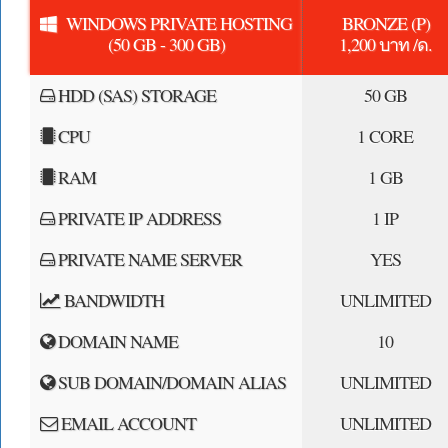
WINDOWS PRIVATE HOSTING
BRONZE (P)
(50 GB - 300 GB)
1,200 บาท /ด.
HDD (SAS) STORAGE
50 GB
CPU
1 CORE
RAM
1 GB
PRIVATE IP ADDRESS
1 IP
PRIVATE NAME SERVER
YES
BANDWIDTH
UNLIMITED
DOMAIN NAME
10
SUB DOMAIN/DOMAIN ALIAS
UNLIMITED
EMAIL ACCOUNT
UNLIMITED