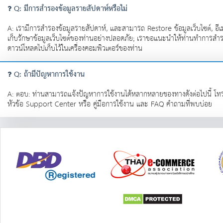
Q: มีการสำรองข้อมูลรายสัปดาห์หรือไม่
A: เรามีการสำรองข้อมูลรายสัปดาห์, และสามารถ Restore ข้อมูลเว็บไซต์, อีเมล
เก็บรักษาข้อมูลเว็บไซต์ของท่านอย่างปลอดภัย; เราขอแนะนำให้ท่านทำการสำร
ดาวน์โหลดไปเก็บไว้ในเครื่องคอมพิวเตอร์ของท่าน
Q: ถ้ามีปัญหาการใช้งาน
A: ตอบ: ท่านสามารถแจ้งปัญหาการใช้งานได้หลากหลายชองทางดังต่อไปนี้ โทรศั
หัวข้อ Support Center หรือ คู่มือการใช้งาน และ FAQ คำถามที่พบบ่อย