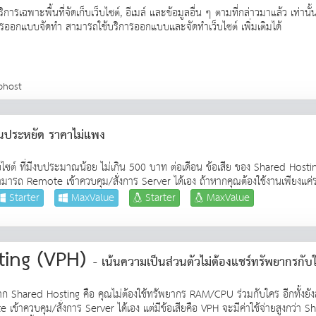
การเฉพาะพื้นที่จัดเก็บเว็บไซต์, อีเมล์ และข้อมูลอื่น ๆ ตามที่กล่าวมาแล้ว เท่านั
ในการออกแบบจัดทำ สามารถใช้บริการออกแบบและจัดทำเว็บไซต์ เพิ่มเติมได้
bhost
้นประหยัด ราคาไม่แพง
ว็บไซต์ ที่มีงบประมาณน้อย ไม่เกิน 500 บาท ต่อเดือน ข้อเสีย ของ Shared Hosti
มารถ Remote เข้าควบคุม/สั่งการ Server ได้เอง ถ้าหากคุณต้องใช้งานเพียงแค
Starter
MaxValue
Starter
MaxValue
sting (VPH)
- เน้นความเป็นส่วนตัวไม่ต้องแชร์ทรัพยากรกับ
างจาก Shared Hosting คือ คุณไม่ต้องใช้ทรัพยากร RAM/CPU ร่วมกับใคร อีกท
้าควบคุม/สั่งการ Server ได้เอง แต่มีข้อเสียคือ VPH จะมีค่าใช้จ่ายสูงกว่า S