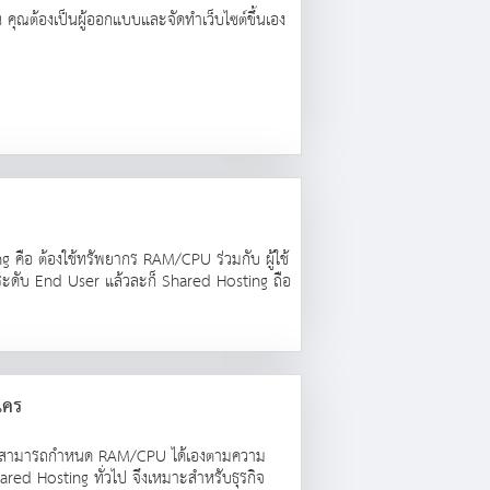
้น คุณต้องเป็นผู้ออกแบบและจัดทำเว็บไซต์ขึ้นเอง
ng คือ ต้องใช้ทรัพยากร RAM/CPU ร่วมกับ ผู้ใช้
่ระดับ End User แล้วละก็ Shared Hosting ถือ
ใคร
ั้งยังสามารถกำหนด RAM/CPU ได้เองตามความ
hared Hosting ทั่วไป จึงเหมาะสำหรับธุรกิจ