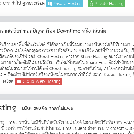
 บาท ขึ้นไป ดูรายละเอียด
Private Hosting
Private Hosting
ความเสถียร หมดปัญหาเรื่อง Downtime หรือ เว็บล่ม
การเช่าพื้นที่เก็บเว็บไซต์ ที่ได้กลายเป็นที่นิยมอย่างมากในช่วงไม่กี่ปีที่ผ่าน
ักษา เว็บไซต์ของคุณจะกระจายทั่วคลัสเตอร์ ของเซิร์ฟเวอร์ที่ทำงานร่วมกัน, เร
ผิดปกติของเซิร์ฟเวอร์. Cloud Hosting ต่างจาก Share Hosting อย่างไร? ตามป
่น ๆ มากมายตั้งแต่ไม่กี่เว็บจนถึงร้อย, เว็บไซต์ทั้งหมดใน Share Host ต้องใช้ทรั
านก็จะไม่สามารถใช้งานได้ แต่ Cloud hosting จะตรงกันข้าม, เว็บไซต์ของท่านไม่ได้
ึ่ง – ถึงแม้ว่าเซิร์ฟเวอร์เครื่องหนึ่งจะไม่สามารถเข้าถึงได้ ระบบ Cloud Hosting 
ยละเอียด
Cloud Web Hosting
sting
- เน้นประหยัด ราคาไม่แพง
ะ Email เท่านั้น ไม่มีพื้นที่สำหรับจัดเก็บเว็บไซต์ โดยปกติจะใช้ทรัพยากร R
นี้ รองรับการใช้งานร่วมกับโปรแกรม Email Client ต่างๆ เช่น Microsoft Outlo