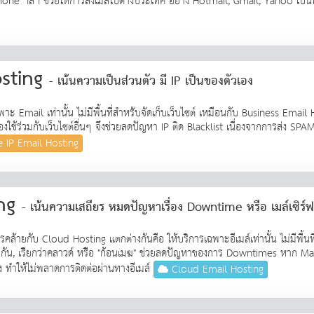
e ฯลฯ ช่วยให้การส่งเมล์ไปต่างประเทศ อย่าง Hotmail, Gmail, Yahoo เป็นไปอ
osting
- เน้นความเป็นส่วนตัว มี IP เป็นของตัวเอง
ะ Email เท่านั้น ไม่มีพื้นที่สำหรับจัดเก็บเว็บไซต์ เหมือนกับ Business Email H
ช้ร่วมกับเว็บไซต์อื่นๆ จึงช่วยลดปัญหา IP ติด Blacklist เนื่องจากการส่ง SPAM ข
e IP Email Hosting
ing
- เน้นความเสถียร หมดปัญหาเรื่อง Downtime หรือ เมล์เซิร์ฟ
้ายกับ Cloud Hosting แตกต่างกันคือ ให้บริการเฉพาะอีเมล์เท่านั้น ไม่มีพื้นที่
่วมกัน, เรียกว่าคลาวด์ หรือ "ก้อนเมฆ" ช่วยลดปัญหาของการ Downtimes หาก Mail
ื่อง ทำให้ไม่พลาดการติดต่อผ่านทางอีเมล์
Cloud Email Hosting