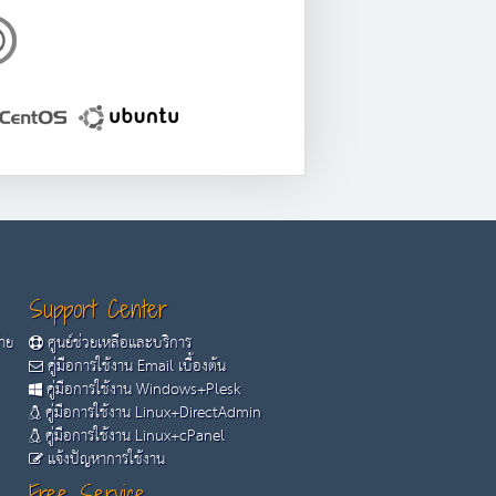
Support Center
้าย
ศูนย์ช่วยเหลือและบริการ
คู่มือการใช้งาน Email เบื้องต้น
คู่มือการใช้งาน Windows+Plesk
คู่มือการใช้งาน Linux+DirectAdmin
คู่มือการใช้งาน Linux+cPanel
แจ้งปัญหาการใช้งาน
Free Service