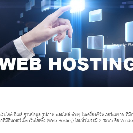
Image by Pla
เว็บไซต์ อีเมล์ ฐานข้อมูล รูปภาพ และไฟล์ ต่างๆ ในเครื่องเซิร์ฟเวอร์แม่ข่าย ที่มีก
ลกที่มีอินเทอร์เน็ต เว็บโฮสติ้ง (Web Hosting) โดยทั่วไปจะมี 2 ระบบ คือ Win