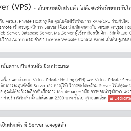
ver (VPS)
- เน้นความเป็นส่วนตัว ไม่ต้องแชร์ทรัพยากรกับใ
นกับ Virtual Private Hosting คือ คุณไม่ต้องใช้ทรัพยากร RAM/CPU ร่วมกับใ
ote เข้าควบคุม/สั่งการ Server ได้เอง ส่วนที่แตกต่างกับ Virtual Private H
eb Server, Database Server, MailServer ผู้ใช้งานต้องเป็นจัดการติดตั้งและ 
่น ค่าบริการ Admin และ ค่าเช่า License Website Control Panel เป็นต้น ดูรายล
 เน้นความเป็นส่วนตัว มีงบประมาณ
รื่อง แตกต่างจาก Virtual Private Hosting (VPH) และ Virtual Private Serve
ม่ต้องการลงทุนจัดซื้อ Server เอง ทางผู้ให้บริการจะจัดเตรียม Server ไว้ให้ค
ือ คุณไม่ต้องกังวลเกี่ยวกับเรื่องการ Maintenance หรือ การซ่อมบำรุงรักษา เพรา
่าบริการเริ่มต้น ตั้งแต่เดือนละ 2300 บาท ขึ้นไป ดูรายละเอียด
Dedicat
เป็นส่วนตัว มี Server เองอยู่แล้ว