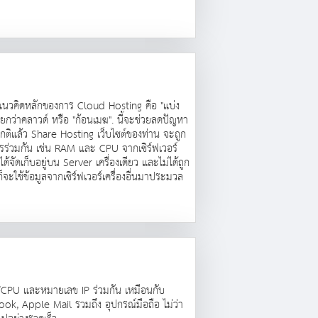
มา. แนวคิดหลักของการ Cloud Hosting คือ "แบ่ง
ียกว่าคลาวด์ หรือ "ก้อนเมฆ". นี้จะช่วยลดปัญหา
กติแล้ว Share Hosting เว็บไซต์ของท่าน จะถูก
พยากรร่วมกัน เช่น RAM และ CPU จากเซิร์ฟเวอร์
จัดเก็บอยู่บน Server เครื่องเดียว และไม่ได้ถูก
ก็จะใช้ข้อมูลจากเซิร์ฟเวอร์เครื่องอื่นมาประมวล
AM/CPU และหมายเลข IP ร่วมกัน เหมือนกับ
ok, Apple Mail รวมถึง อุปกรณ์มือถือ ไม่ว่า