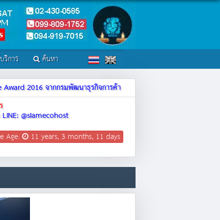
์บริการ
ค้นหา
ite Award 2016 จากกรมพัฒนาธุรกิจการค้า
ร
LINE: @siamecohost
e Age:
11 years, 3 months, 11 days