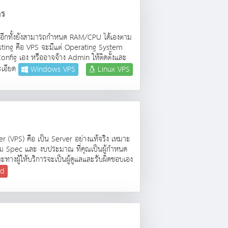
คร
คร อีกทั้งยังสามารถกำหนด RAM/CPU ได้เองตาม
osting คือ VPS จะมีแต่ Operating System
Config เอง หรืออาจจ้าง Admin ให้ติดตั้งและ
ะเอียด
Windows VPS
Linux VPS
r (VPS) คือ เป็น Server อย่างแท้จริง เหมาะ
ุณตาม Spec และ งบประมาณ ที่คุณเป็นผู้กำหนด
ะทางผู้ให้บริการจะเป็นผู้ดูแลและรับผิดชอบเอง
ed