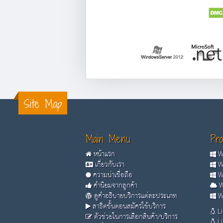
Site Map
Main Menu
Pro
หน้าแรก
Wi
เกี่ยวกับเรา
Wi
ความน่าเชื่อถือ
Wi
คำนิยมจากลูกค้า
W
ดูคำอธิบายบริการแต่ละประเภท
Wi
สาธิตขั้นตอนสมัครใช้บริการ
Li
ตัวช่วยในการเลือกสินค้า/บริการ
Li