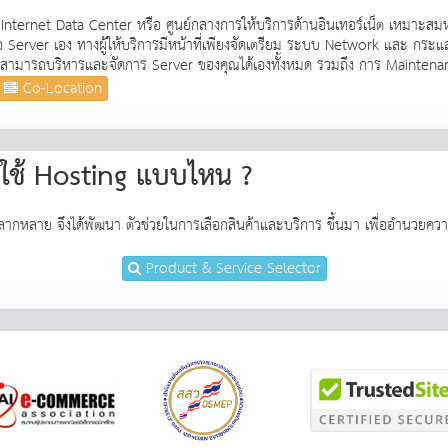
nternet Data Center หรือ ศูนย์กลางการให้บริการด้านอินเทอร์เน็ต เหมาะสมหร
rver เอง ทางผู้ให้บริการมีหน้าที่เพียงจัดเตรียม ระบบ Network และ กระแสไฟ
ุณสามารถบริหารและจัดการ Server ของคุณได้เองทั้งหมด รวมถึง การ Maintenanc
Co-Location
กใช้ Hosting แบบไหน ?
ากหลาย จึงได้พัฒนา ตัวช่วยในการเลือกสินค้าและบริการ ขึ้นมา เพื่ออำนวยคว
Product & Service Selector