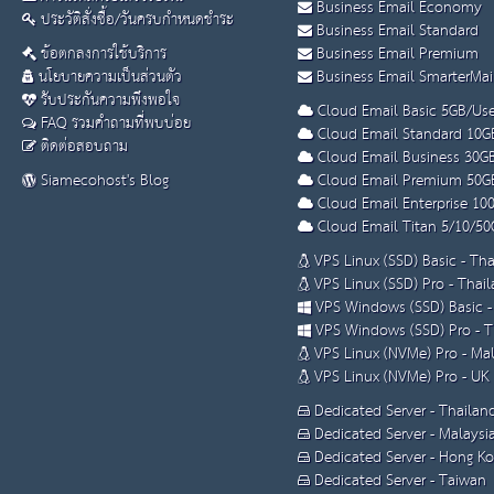
Business Email Economy
ประวัติสั่งซื้อ/วันครบกำหนดชำระ
Business Email Standard
ข้อตกลงการใช้บริการ
Business Email Premium
นโยบายความเป็นส่วนตัว
Business Email SmarterMai
รับประกันความพึงพอใจ
Cloud Email Basic 5GB/Use
FAQ รวมคำถามที่พบบ่อย
Cloud Email Standard 10G
ติดต่อสอบถาม
Cloud Email Business 30G
Siamecohost's Blog
Cloud Email Premium 50G
Cloud Email Enterprise 10
Cloud Email Titan 5/10/50
VPS Linux (SSD) Basic - Th
VPS Linux (SSD) Pro - Thai
VPS Windows (SSD) Basic -
VPS Windows (SSD) Pro - T
VPS Linux (NVMe) Pro - Mal
VPS Linux (NVMe) Pro - UK
Dedicated Server - Thailan
Dedicated Server - Malaysi
Dedicated Server - Hong K
Dedicated Server - Taiwan