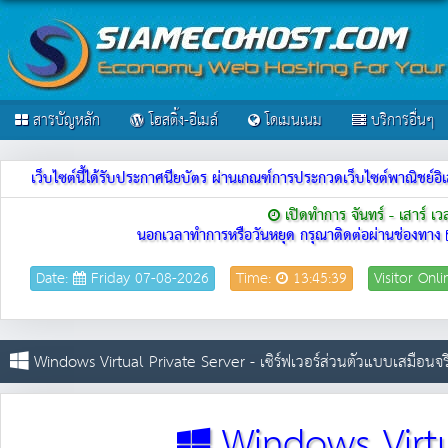
สารบัญหลัก
โฮสติ้ง-อีเมล์
โดเมนเนม
บริการอื่นๆ
เว็บไซต์นี้ได้รับประกาศนียบัตร ผ่านเกณฑ์การประกวดเว็บไซต์พาณิชย
เปิดทำการ จันทร์ - เสาร์ เ
นอกเวลาทำการหรือวันหยุด กรุณาติดต่อผ่านช่องทาง
Date:
Friday 07-08-2026
Time:
13:45:39
Visitor Onl
Windows Virtual Private Server - เซิร์ฟเวอร์ส่วนตัวแบบเสมือน
Windows Virtu