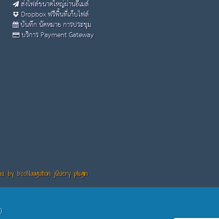
ส่งไฟล์ขนาดใหญ่ผ่านอีเมล์
Dropbox ฟรีพื้นที่เก็บไฟล์
บันทึก นัดหมาย การประชุม
บริการ Payment Gateway
 by booNavigation jQuery plugin
)