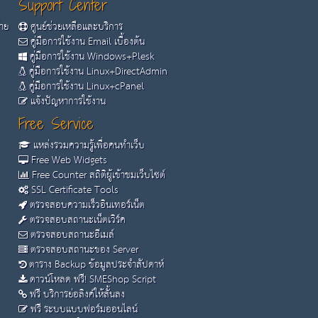
Support Center
้าย
ศูนย์ช่วยเหลือและบริการ
คู่มือการใช้งาน Email เบื้องต้น
คู่มือการใช้งาน Windows+Plesk
คู่มือการใช้งาน Linux+DirectAdmin
คู่มือการใช้งาน Linux+cPanel
แจ้งปัญหาการใช้งาน
Free Service
แหล่งรวมความรู้เพื่อคนทำเว็บ
Free Web Widgets
Free Counter สถิติผู้เข้าชมเว็บไซต์
SSL Certificate Tools
ตรวจสอบความเร็วอินเทอร์เน็ต
ตรวจสอบสถานะเน็ตเวิร์ค
ตรวจสอบสถานะอีเมล์
ตรวจสอบสถานะของ Server
ตาราง Backup ข้อมูลประจำสัปดาห์
ดาวน์โหลด ฟรี! SMEShop Script
ฟรี บริการย่อลิงค์ให้สั้นลง
ฟรี ระบบแบบฟอร์มออนไลน์