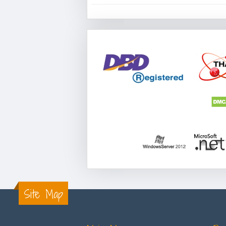
Site Map