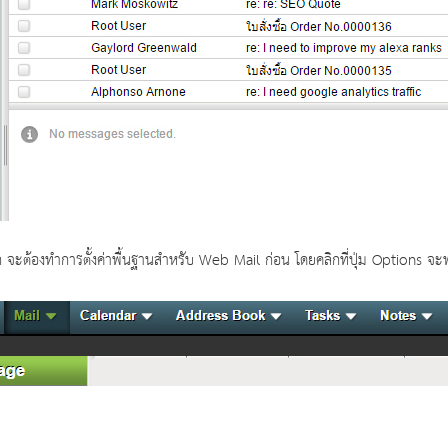
 จะต้องทำการตั้งค่าพื้นฐานสำหรับ Web Mail ก่อน โดยคลิกที่ปุ่ม Options จะพบก