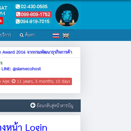
์บริการ
ค้นหา
ite Award 2016 จากกรมพัฒนาธุรกิจการค้า
าร
LINE: @siamecohost
e Age:
11 years, 3 months, 10 days
ย้อนกลับสู่หน้าสารบัญ
างหน้า Login