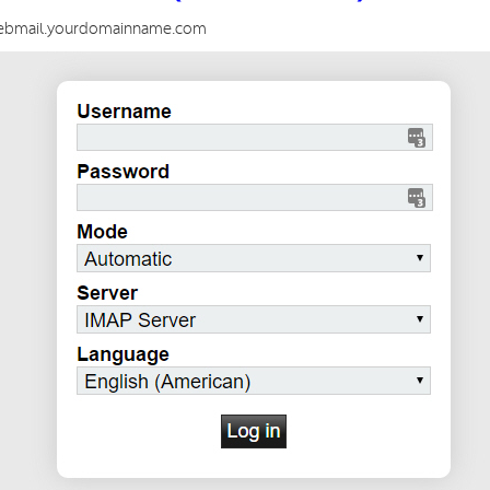
p://webmail.yourdomainname.com