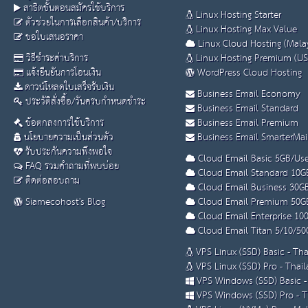
สาธิตขั้นตอนสมัครใช้บริการ
Linux Hosting Starter
ตัวช่วยในการเลือกสินค้า/บริการ
Linux Hosting Max Value
ขอใบเสนอราคา
Linux Cloud Hosting (Malay
วิธีชำระค่าบริการ
Linux Hosting Premium (US
แจ้งยืนยันการโอนเงิน
WordPress Cloud Hosting
ดาวน์โหลดใบเสร็จรับเงิน
Business Email Economy
ประวัติสั่งซื้อ/วันครบกำหนดชำระ
Business Email Standard
ข้อตกลงการใช้บริการ
Business Email Premium
นโยบายความเป็นส่วนตัว
Business Email SmarterMai
รับประกันความพึงพอใจ
Cloud Email Basic 5GB/Use
FAQ รวมคำถามที่พบบ่อย
Cloud Email Standard 10G
ติดต่อสอบถาม
Cloud Email Business 30G
Siamecohost's Blog
Cloud Email Premium 50G
Cloud Email Enterprise 10
Cloud Email Titan 5/10/50
VPS Linux (SSD) Basic - Th
VPS Linux (SSD) Pro - Thai
VPS Windows (SSD) Basic -
VPS Windows (SSD) Pro - T