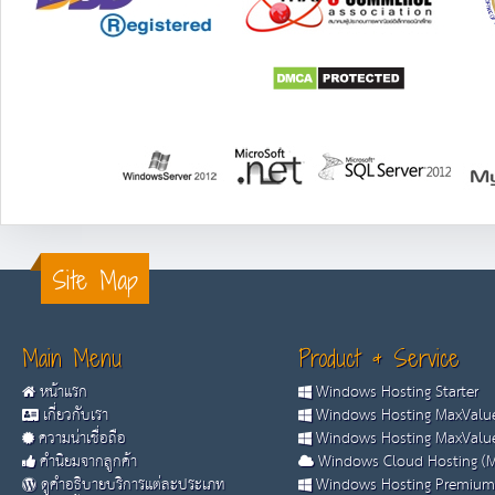
Site Map
Main Menu
Product & Service
หน้าแรก
Windows Hosting Starter
เกี่ยวกับเรา
Windows Hosting MaxValue
ความน่าเชื่อถือ
Windows Hosting MaxValue
คำนิยมจากลูกค้า
Windows Cloud Hosting (M
ดูคำอธิบายบริการแต่ละประเภท
Windows Hosting Premium