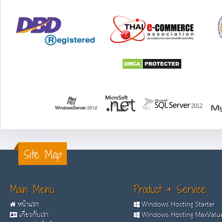
Site Map
Main Menu
Product & Service
หน้าแรก
Windows Hosting Starter
เกี่ยวกับเรา
Windows Hosting MaxValue