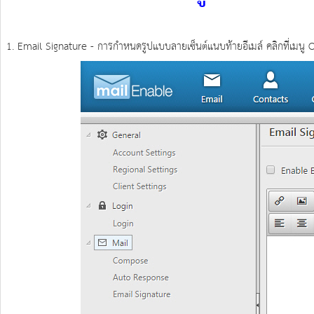
1. Email Signature - การกำหนดรูปแบบลายเซ็นต์แนบท้ายอีเมล์ คลิกที่เมนู 