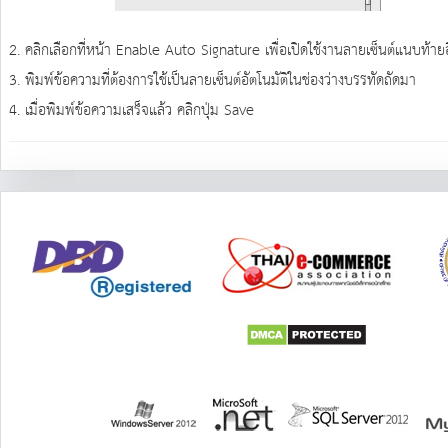
2. คลิกเลือกที่หน้า Enable Auto Signature เพื่อเปิดใช้งานลายเซ็นต์แนบท้ายอี
3. พิมพ์ข้อความที่ต้องการใช้เป็นลายเซ็นต์อัตโนมัติในช่องว่างบรรทัดถัดมา
4. เมื่อพิมพ์ข้อความเสร็จแล้ว คลิกปุ่ม Save