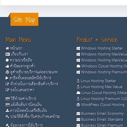
Site Map
Main Menu
Product & Service
หน้าแรก
Windows Hosting Starter
เกี่ยวกับเรา
Windows Hosting MaxValue
ความน่าเชื่อถือ
Windows Hosting MaxValue
คำนิยมจากลูกค้า
Windows Cloud Hosting (M
ดูคำอธิบายบริการแต่ละประเภท
Windows Hosting Premium
สาธิตขั้นตอนสมัครใช้บริการ
Linux Hosting Starter
ตัวช่วยในการเลือกสินค้า/บริการ
Linux Hosting Max Value
ขอใบเสนอราคา
Linux Cloud Hosting (Malay
วิธีชำระค่าบริการ
Linux Hosting Premium (US
แจ้งยืนยันการโอนเงิน
WordPress Cloud Hosting
ดาวน์โหลดใบเสร็จรับเงิน
Business Email Economy
ประวัติสั่งซื้อ/วันครบกำหนดชำระ
Business Email Standard
ข้อตกลงการใช้บริการ
Business Email Premium