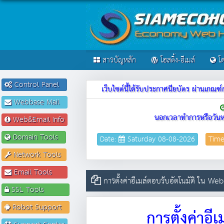
สารบัญหลัก
โฮสติ้ง-อีเมล์
โด
Control Panel
เว็บไซต์นี้ได้รับประกาศนียบัตร ผ่านเก
Webbase Mail
นอกเวลาทำการหรือวันห
Web&Email Info
Domain Tools
Date:
Saturday 08-08-2026
Tim
Network Tools
Email Tools
การตั้งค่าอีเมล์ตอบรับอัตโนมัติ ใน We
SSL Tools
Robot Support
การตั้งค่าอ