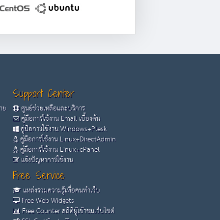
Support Center
้าย
ศูนย์ช่วยเหลือและบริการ
คู่มือการใช้งาน Email เบื้องต้น
คู่มือการใช้งาน Windows+Plesk
คู่มือการใช้งาน Linux+DirectAdmin
คู่มือการใช้งาน Linux+cPanel
แจ้งปัญหาการใช้งาน
Free Service
แหล่งรวมความรู้เพื่อคนทำเว็บ
Free Web Widgets
Free Counter สถิติผู้เข้าชมเว็บไซต์