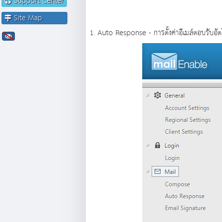
Support Center
Site Map
1. Auto Response - การตั้งค่าอีเมล์ตอบรับอั