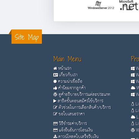
Site Map
Main Menu
Pro
หน้าแรก
Wi
เกี่ยวกับเรา
Wi
ความน่าเชื่อถือ
Wi
คำนิยมจากลูกค้า
W
ดูคำอธิบายบริการแต่ละประเภท
Wi
สาธิตขั้นตอนสมัครใช้บริการ
Li
ตัวช่วยในการเลือกสินค้า/บริการ
Li
ขอใบเสนอราคา
L
วิธีชำระค่าบริการ
Li
แจ้งยืนยันการโอนเงิน
W
ดาวน์โหลดใบเสร็จรับเงิน