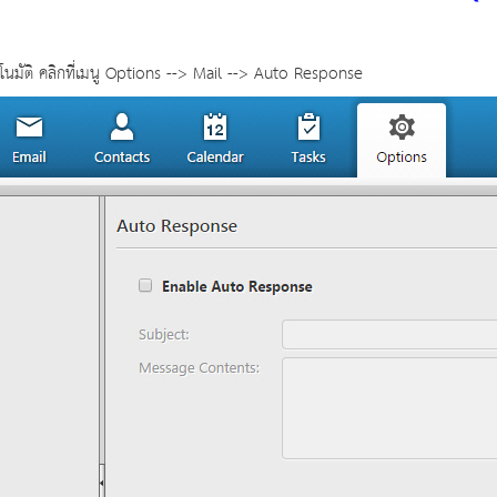
ตโนมัติ คลิกที่เมนู Options --> Mail --> Auto Response