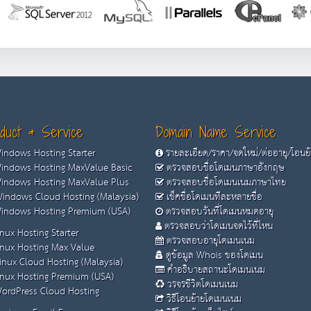
duct & Service
Domain Name Service
ndows Hosting Starter
รายละเอียด/ราคา/จดใหม่/ต่ออายุ/โอนย
ndows Hosting MaxValue Basic
ตรวจสอบชื่อโดเมนภาษาอังกฤษ
ndows Hosting MaxValue Plus
ตรวจสอบชื่อโดเมนเนมภาษาไทย
indows Cloud Hosting (Malaysia)
เช็คชื่อโดเมนทีละหลายชื่อ
ndows Hosting Premium (USA)
ตรวจสอบวันที่โดเมนหมดอายุ
ตรวจสอบว่าโดเมนจดไว้ที่ไหน
nux Hosting Starter
ตรวจสอบอายุโดเมนเนม
nux Hosting Max Value
ดูข้อมูล Whois ของโดเมน
inux Cloud Hosting (Malaysia)
คำอธิบายสถานะโดเมนเนม
nux Hosting Premium (USA)
วรจรชีวิตโดเมนเนม
ordPress Cloud Hosting
วิธีโอนย้ายโดเมนเนม