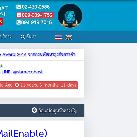
์บริการ
ค้นหา
ite Award 2016 จากกรมพัฒนาธุรกิจการค้า
าร
LINE: @siamecohost
te Age:
11 years, 3 months, 11 days
ย้อนกลับสู่หน้าสารบัญ
(MailEnable)