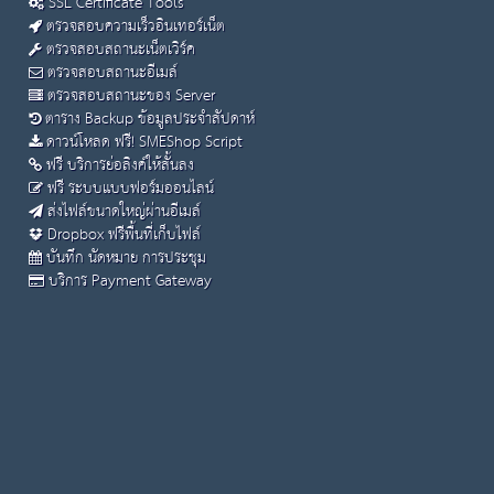
SSL Certificate Tools
ตรวจสอบความเร็วอินเทอร์เน็ต
ตรวจสอบสถานะเน็ตเวิร์ค
ตรวจสอบสถานะอีเมล์
ตรวจสอบสถานะของ Server
ตาราง Backup ข้อมูลประจำสัปดาห์
ดาวน์โหลด ฟรี! SMEShop Script
ฟรี บริการย่อลิงค์ให้สั้นลง
ฟรี ระบบแบบฟอร์มออนไลน์
ส่งไฟล์ขนาดใหญ่ผ่านอีเมล์
Dropbox ฟรีพื้นที่เก็บไฟล์
บันทึก นัดหมาย การประชุม
บริการ Payment Gateway