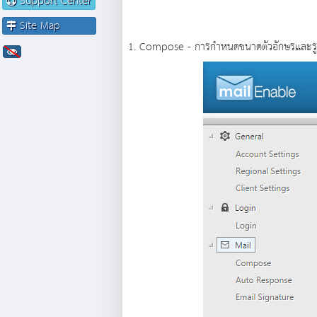
Support Center
Site Map
1. Compose - การกำหนดขนาดตัวอักษรและรูปแ