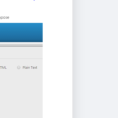
ompose