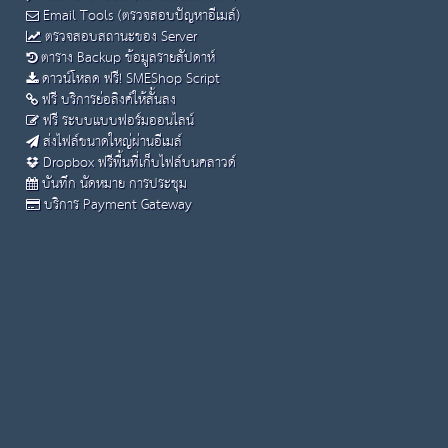
Email Tools (ตรวจสอบปัญหาอีเมล์)
ตรวจสอบสถานะของ Server
ตาราง Backup ข้อมูลรายสัปดาห์
ดาวน์โหลด ฟรี! SMEShop Script
ฟรี บริการย่อลิงค์ให้สั้นลง
ฟรี ระบบแบบฟอร์มออนไลน์
ส่งไฟล์ขนาดใหญ่ผ่านอีเมล์
Dropbox ฟรีพื้นที่เก็บไฟล์บนคลาวด์
บันทึก นัดหมาย การประชุม
บริการ Payment Gateway