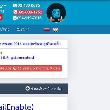
์บริการ
ค้นหา
ite Award 2016 จากกรมพัฒนาธุรกิจการค้า
าร
LINE: @siamecohost
ite Age:
11 years, 3 months, 9 days
ย้อนกลับสู่หน้าสารบัญ
ailEnable)