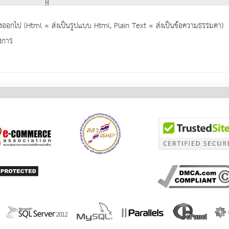
ส่งออกไป (Html = ส่งเป็นรูปแบบ Html, Plain Text = ส่งเป็นข้อความธรรมดา)
องการ