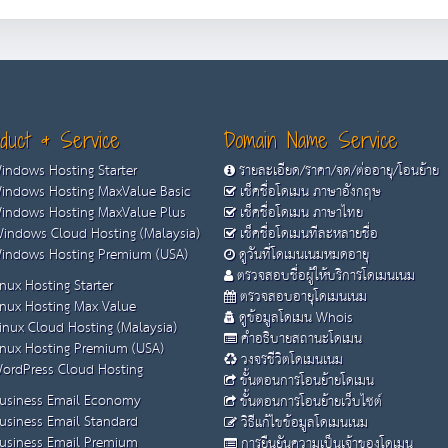
duct & Service
Domain Name Service
ndows Hosting Starter
รายละเอียด/ราคา/จด/ต่ออายุ/โอนย้าย
ndows Hosting MaxValue Basic
เช็คชื่อโดเมน ภาษาอังกฤษ
ndows Hosting MaxValue Plus
เช็คชื่อโดเมน ภาษาไทย
indows Cloud Hosting (Malaysia)
เช็คชื่อโดเมนทีละหลายชื่อ
ndows Hosting Premium (USA)
ดูวันที่โดเมนเนมหมดอายุ
ตรวจสอบชื่อผู้ให้บริการโดเมนเนม
nux Hosting Starter
ตรวจสอบอายุโดเมนเนม
nux Hosting Max Value
ดูข้อมูลโดเมน Whois
inux Cloud Hosting (Malaysia)
คำอธิบายสถานะโดเมน
nux Hosting Premium (USA)
วงจรชีวิตโดเมนเนม
ordPress Cloud Hosting
ขั้นตอนการโอนย้ายโดเมน
usiness Email Economy
ขั้นตอนการโอนย้ายเว็บไซต์
usiness Email Standard
วิธีแก้ไขข้อมูลโดเมนเนม
usiness Email Premium
การยืนยันความเป็นเจ้าของโดเมน