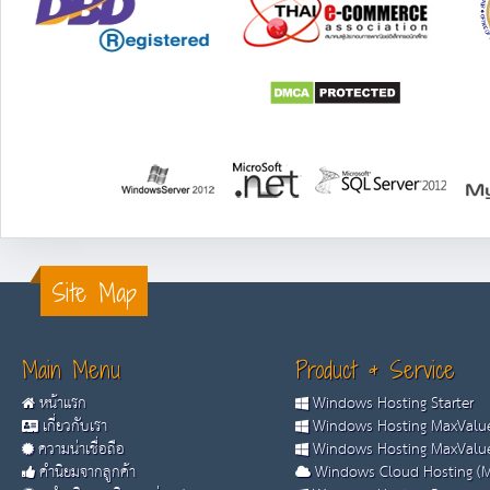
Site Map
Main Menu
Product & Service
หน้าแรก
Windows Hosting Starter
เกี่ยวกับเรา
Windows Hosting MaxValue
ความน่าเชื่อถือ
Windows Hosting MaxValue
คำนิยมจากลูกค้า
Windows Cloud Hosting (M