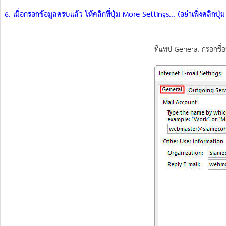
6. เมื่อกรอกข้อมูลครบแล้ว ให้คลิกที่ปุ่ม More Settings... (อย่าเพิ่งคลิกปุ่
ที่แทป General กรอกชื่อ