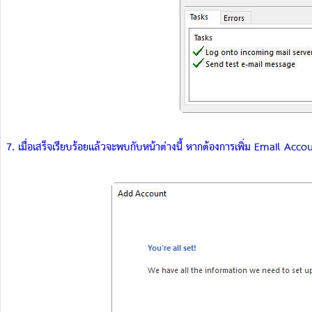
7. เมื่อเสร็จเรียบร้อยแล้วจะพบกับหน้าต่างนี้ หากต้องการเพิ่ม Email Ac