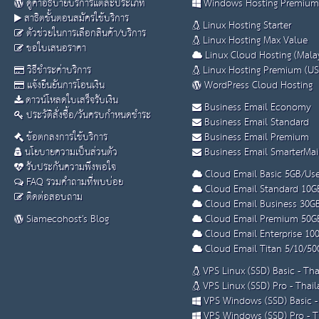
ดูคำอธิบายบริการแต่ละประเภท
Windows Hosting Premium
สาธิตขั้นตอนสมัครใช้บริการ
Linux Hosting Starter
ตัวช่วยในการเลือกสินค้า/บริการ
Linux Hosting Max Value
ขอใบเสนอราคา
Linux Cloud Hosting (Malay
วิธีชำระค่าบริการ
Linux Hosting Premium (US
แจ้งยืนยันการโอนเงิน
WordPress Cloud Hosting
ดาวน์โหลดใบเสร็จรับเงิน
Business Email Economy
ประวัติสั่งซื้อ/วันครบกำหนดชำระ
Business Email Standard
ข้อตกลงการใช้บริการ
Business Email Premium
นโยบายความเป็นส่วนตัว
Business Email SmarterMai
รับประกันความพึงพอใจ
Cloud Email Basic 5GB/Use
FAQ รวมคำถามที่พบบ่อย
Cloud Email Standard 10G
ติดต่อสอบถาม
Cloud Email Business 30G
Siamecohost's Blog
Cloud Email Premium 50G
Cloud Email Enterprise 10
Cloud Email Titan 5/10/50
VPS Linux (SSD) Basic - Th
VPS Linux (SSD) Pro - Thai
VPS Windows (SSD) Basic -
VPS Windows (SSD) Pro - T