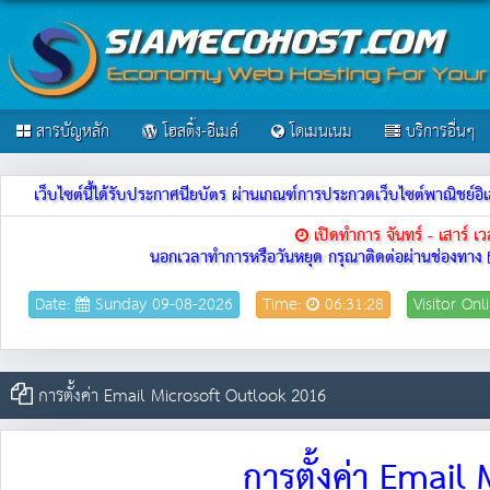
สารบัญหลัก
โฮสติ้ง-อีเมล์
โดเมนเนม
บริการอื่นๆ
เว็บไซต์นี้ได้รับประกาศนียบัตร ผ่านเกณฑ์การประกวดเว็บไซต์พาณิชย
เปิดทำการ จันทร์ - เสาร์ 
นอกเวลาทำการหรือวันหยุด กรุณาติดต่อผ่านช่องทาง
Date:
Sunday 09-08-2026
Time:
06:31:28
Visitor Onl
การตั้งค่า Email Microsoft Outlook 2016
การตั้งค่า Emai