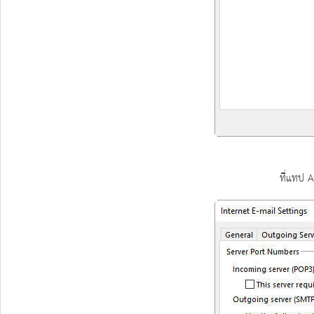
ที่แทป 