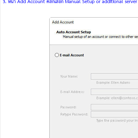
3. หน้า Add Account คลิกเลือก Manual Setup or additional server