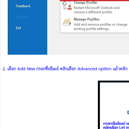
2. เลือก Add New กรอกชื่ออีเมล์ คลิกเลือก Advanced option แล้วคลิ