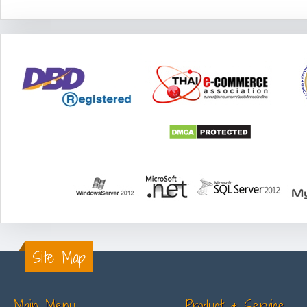
Site Map
Main Menu
Product & Service