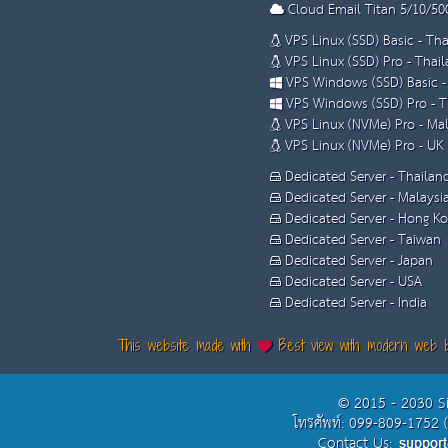
Cloud Email Titan 5/10/50
VPS Linux (SSD) Basic - Th
VPS Linux (SSD) Pro - Thai
VPS Windows (SSD) Basic -
VPS Windows (SSD) Pro - T
VPS Linux (NVMe) Pro - Mal
VPS Linux (NVMe) Pro - UK
Dedicated Server - Thailan
Dedicated Server - Malaysi
Dedicated Server - Hong K
Dedicated Server - Taiwan
Dedicated Server - Japan
Dedicated Server - USA
Dedicated Server - India
This website made with
Best view with modern web 
© 2015 - 2030 S
โทรศัพท์: 099-809-1752 
Contact Us: