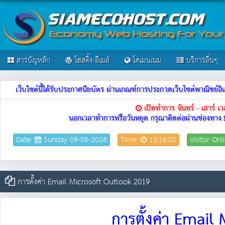
สารบัญหลัก
โฮสติ้ง-อีเมล์
โดเมนเนม
บริการอื่นๆ
เว็บไซต์นี้ได้รับประกาศนียบัตร ผ่านเกณฑ์การประกวดเว็บไซต์พาณิชย
เปิดทำการ จันทร์ - เสาร์ 
นอกเวลาทำการหรือวันหยุด กรุณาติดต่อผ่านช่องทาง
Date:
Sunday 09-08-2026
Time:
13:16:02
Visitor Onl
การตั้งค่า Email Microsoft Outlook 2019
การตั้งค่า Emai