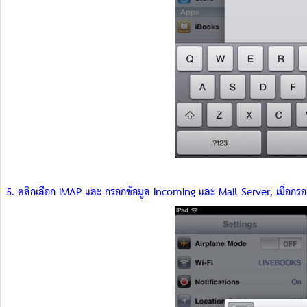
5. คลิกเลือก IMAP และ กรอกข้อมูล Incoming และ Mail Server, เมื่อกรอกข