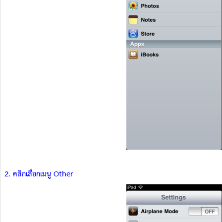
2. คลิกเลือกเมนู Other