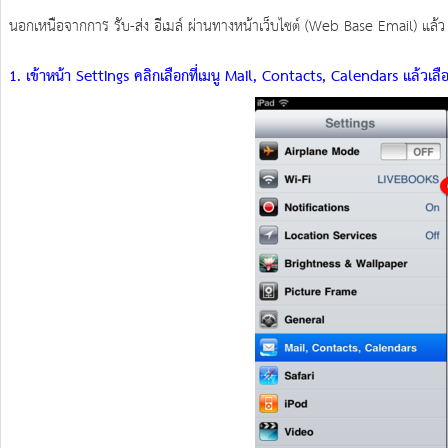
นอกเหนือจากการ รับ-ส่ง อีเมล์ ผ่านทางหน้าเว็บไซต์ (Web Base Email) แล้ว
1. เข้าหน้า Settings คลิกเลือกที่เมนู Mail, Contacts, Calendars แล้ว