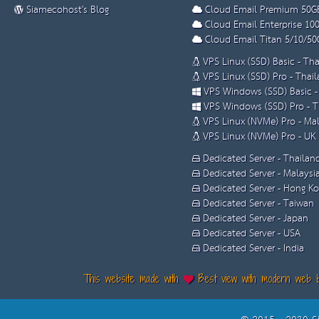
Siamecohost's Blog
Cloud Email Premium 50G
Cloud Email Enterprise 10
Cloud Email Titan 5/10/50
VPS Linux (SSD) Basic - Th
VPS Linux (SSD) Pro - Thai
VPS Windows (SSD) Basic -
VPS Windows (SSD) Pro - T
VPS Linux (NVMe) Pro - Mal
VPS Linux (NVMe) Pro - UK
Dedicated Server - Thailan
Dedicated Server - Malaysi
Dedicated Server - Hong K
Dedicated Server - Taiwan
Dedicated Server - Japan
Dedicated Server - USA
Dedicated Server - India
This website made with
Best view with modern web 