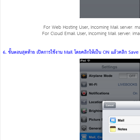
For Web Hosting User, Incoming Mail server: m
For Cloud Email User, Incoming Mail server: i
6. ขั้นตอนสุดท้าย เปิดการใช้งาน Mail โดยคลิกให้เป็น ON แล้วคลิก Save