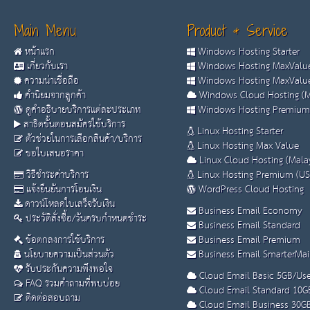
Main Menu
Product & Service
หน้าแรก
Windows Hosting Starter
เกี่ยวกับเรา
Windows Hosting MaxValue
ความน่าเชื่อถือ
Windows Hosting MaxValue
คำนิยมจากลูกค้า
Windows Cloud Hosting (M
ดูคำอธิบายบริการแต่ละประเภท
Windows Hosting Premium
สาธิตขั้นตอนสมัครใช้บริการ
Linux Hosting Starter
ตัวช่วยในการเลือกสินค้า/บริการ
Linux Hosting Max Value
ขอใบเสนอราคา
Linux Cloud Hosting (Malay
วิธีชำระค่าบริการ
Linux Hosting Premium (US
แจ้งยืนยันการโอนเงิน
WordPress Cloud Hosting
ดาวน์โหลดใบเสร็จรับเงิน
Business Email Economy
ประวัติสั่งซื้อ/วันครบกำหนดชำระ
Business Email Standard
ข้อตกลงการใช้บริการ
Business Email Premium
นโยบายความเป็นส่วนตัว
Business Email SmarterMai
รับประกันความพึงพอใจ
Cloud Email Basic 5GB/Use
FAQ รวมคำถามที่พบบ่อย
Cloud Email Standard 10G
ติดต่อสอบถาม
Cloud Email Business 30G