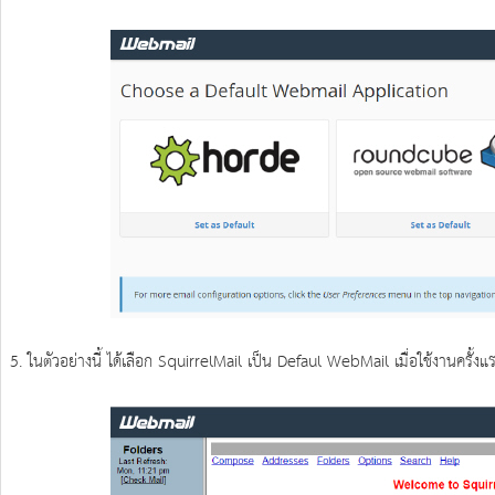
5. ในตัวอย่างนี้ ได้เลือก SquirrelMail เป็น Defaul WebMail เมื่อใช้งานครั้งแรก