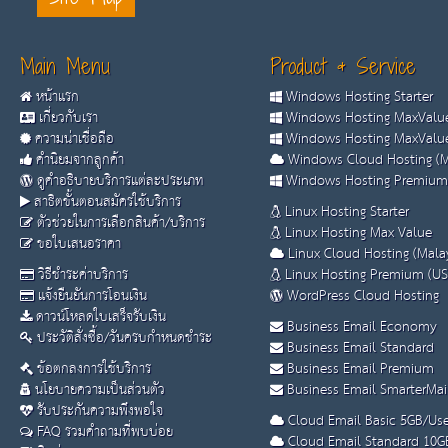
Main Menu
Product & Service
หน้าแรก
Windows Hosting Starter
เกี่ยวกับเรา
Windows Hosting MaxValue
ความน่าเชื่อถือ
Windows Hosting MaxValue
คำนิยมจากลูกค้า
Windows Cloud Hosting (M
ดูคำอธิบายบริการแต่ละประเภท
Windows Hosting Premium
สาธิตขั้นตอนสมัครใช้บริการ
Linux Hosting Starter
ตัวช่วยในการเลือกสินค้า/บริการ
Linux Hosting Max Value
ขอใบเสนอราคา
Linux Cloud Hosting (Malay
วิธีชำระค่าบริการ
Linux Hosting Premium (US
แจ้งยืนยันการโอนเงิน
WordPress Cloud Hosting
ดาวน์โหลดใบเสร็จรับเงิน
Business Email Economy
ประวัติสั่งซื้อ/วันครบกำหนดชำระ
Business Email Standard
ข้อตกลงการใช้บริการ
Business Email Premium
นโยบายความเป็นส่วนตัว
Business Email SmarterMai
รับประกันความพึงพอใจ
Cloud Email Basic 5GB/Use
FAQ รวมคำถามที่พบบ่อย
Cloud Email Standard 10G