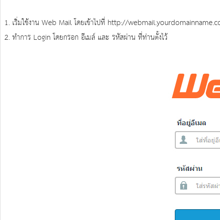
1. เริ่มใช้งาน Web Mail โดยเข้าไปที่ http://webmail.yourdomainname.
2. ทำการ Login โดยกรอก อีเมล์ และ รหัสผ่าน ที่ท่านตั้งไว้