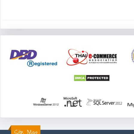
Site Map