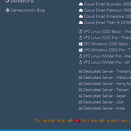
ติดต่อสอบถาม
Cloud Email Business 30G
Siamecohost's Blog
Cloud Email Premium 50G
Cloud Email Enterprise 10
Cloud Email Titan 5/10/50
VPS Linux (SSD) Basic - Th
VPS Linux (SSD) Pro - Thai
VPS Windows (SSD) Basic -
VPS Windows (SSD) Pro - T
VPS Linux (NVMe) Pro - Mal
VPS Linux (NVMe) Pro - UK
Dedicated Server - Thailan
Dedicated Server - Malaysi
Dedicated Server - Hong K
Dedicated Server - Taiwan
Dedicated Server - Japan
Dedicated Server - USA
Dedicated Server - India
This website made with
Best view with modern web 