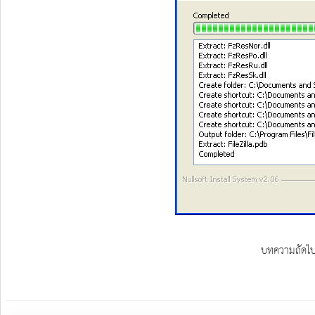
บทความถัดไ