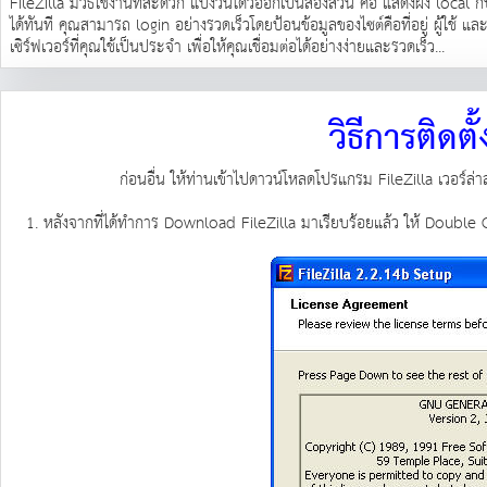
FileZilla มีวิธีใช้งานที่สะดวก แบ่งวินโดว์ออกเป็นสองส่วน คือ แสดงฝั่ง loc
ได้ทันที คุณสามารถ login อย่างรวดเร็วโดยป้อนข้อมูลของไซต์คือที่อยู่ ผู้ใช้ 
เซิร์ฟเวอร์ที่คุณใช้เป็นประจำ เพื่อให้คุณเชื่อมต่อได้อย่างง่ายและรวดเร็ว...
วิธีการติดต
ก่อนอื่น ให้ท่านเข้าไปดาวน์โหลดโปรแกรม FileZilla เวอร์ล่าสุ
1. หลังจากที่ได้ทำการ Download FileZilla มาเรียบร้อยแล้ว ให้ Double 