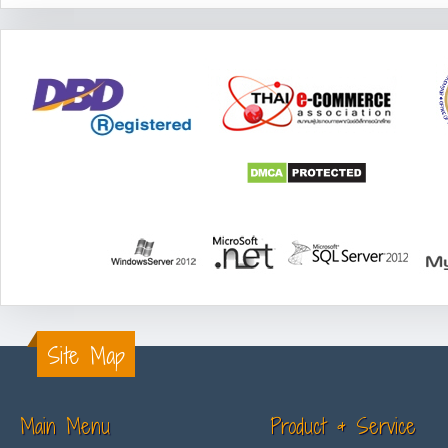
Site Map
Main Menu
Product & Service