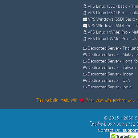
VPS Linux (SSD) Basic - Th
VPS Linux (SSD) Pro - Thai
VPS Windows (SSD) Basic -
VPS Windows (SSD) Pro - T
VPS Linux (NVMe) Pro - Mal
VPS Linux (NVMe) Pro - UK
Dedicated Server - Thailan
Dedicated Server - Malaysi
Dedicated Server - Hong K
Dedicated Server - Taiwan
Dedicated Server - Japan
Dedicated Server - USA
Dedicated Server - India
This website made with
Best view with modern web 
© 2015 - 2030 S
โทรศัพท์: 099-809-1752 
Contact Us: