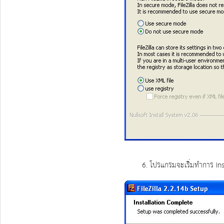
6. โปรแกรมจะเริ่มทำการ Instal