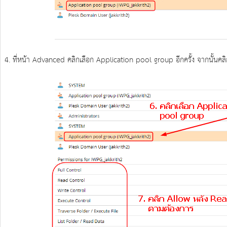
4. ที่หน้า Advanced คลิกเลือก Application pool group อีกครั้ง จากนั้นคล