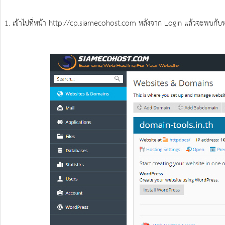
1. เข้าไปที่หน้า http://cp.siamecohost.com หลังจาก Login แล้วจะพบกับห