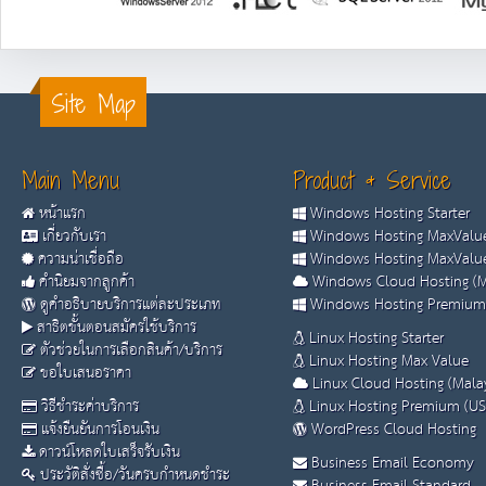
Site Map
Main Menu
Product & Service
หน้าแรก
Windows Hosting Starter
เกี่ยวกับเรา
Windows Hosting MaxValue
ความน่าเชื่อถือ
Windows Hosting MaxValue
คำนิยมจากลูกค้า
Windows Cloud Hosting (M
ดูคำอธิบายบริการแต่ละประเภท
Windows Hosting Premium
สาธิตขั้นตอนสมัครใช้บริการ
Linux Hosting Starter
ตัวช่วยในการเลือกสินค้า/บริการ
Linux Hosting Max Value
ขอใบเสนอราคา
Linux Cloud Hosting (Malay
วิธีชำระค่าบริการ
Linux Hosting Premium (US
แจ้งยืนยันการโอนเงิน
WordPress Cloud Hosting
ดาวน์โหลดใบเสร็จรับเงิน
Business Email Economy
ประวัติสั่งซื้อ/วันครบกำหนดชำระ