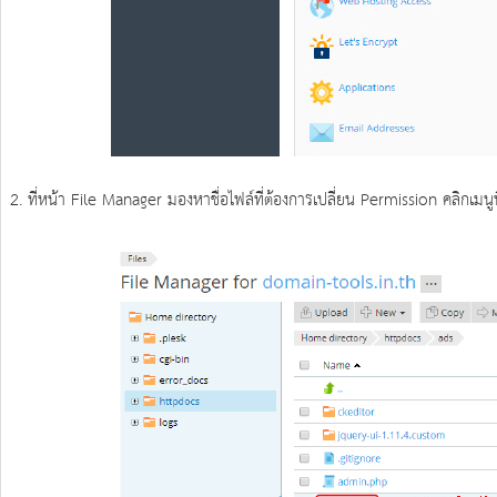
2. ที่หน้า File Manager มองหาชื่อไฟล์ที่ต้องการเปลี่ยน Permission คลิกเมนูท