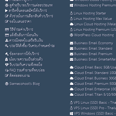
คำนิยมจากลูกค้า
Windows Cloud Hosting (M
ดูคำอธิบายบริการแต่ละประเภท
Windows Hosting Premium
สาธิตขั้นตอนสมัครใช้บริการ
Linux Hosting Starter
ตัวช่วยในการเลือกสินค้า/บริการ
Linux Hosting Max Value
ขอใบเสนอราคา
Linux Cloud Hosting (Malay
วิธีชำระค่าบริการ
Linux Hosting Premium (US
แจ้งยืนยันการโอนเงิน
WordPress Cloud Hosting
ดาวน์โหลดใบเสร็จรับเงิน
Business Email Economy
ประวัติสั่งซื้อ/วันครบกำหนดชำระ
Business Email Standard
ข้อตกลงการใช้บริการ
Business Email Premium
นโยบายความเป็นส่วนตัว
Business Email SmarterMai
รับประกันความพึงพอใจ
Cloud Email Basic 5GB/Use
FAQ รวมคำถามที่พบบ่อย
Cloud Email Standard 10G
ติดต่อสอบถาม
Cloud Email Business 30G
Siamecohost's Blog
Cloud Email Premium 50G
Cloud Email Enterprise 10
Cloud Email Titan 5/10/50
VPS Linux (SSD) Basic - Th
VPS Linux (SSD) Pro - Thai
VPS Windows (SSD) Basic -