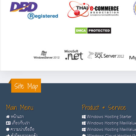
Site Map
Main Menu
Product & Service
หน้าแรก
Windows Hosting Starter
เกี่ยวกับเรา
Windows Hosting MaxValue
ความน่าเชื่อถือ
Windows Hosting MaxValue