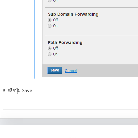
9. คลิกปุ่ม
Save