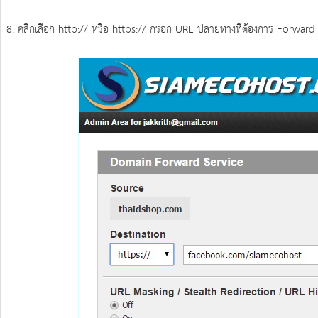
8. คลิกเลือก http:// หรือ https:// กรอก URL ปลายทางที่ต้องการ Forwa