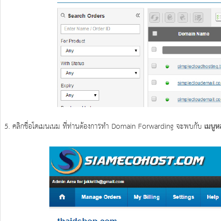
5. คลิกชื่อโดเมนเนม ที่ท่านต้องการทำ Domain Forwarding จะพบกับ
เมนู