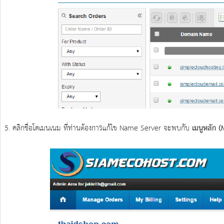
5. คลิกชื่อโดเมนเนม ที่ท่านต้องการแก้ไข Name Server จะพบกับ
เมนูหลัก