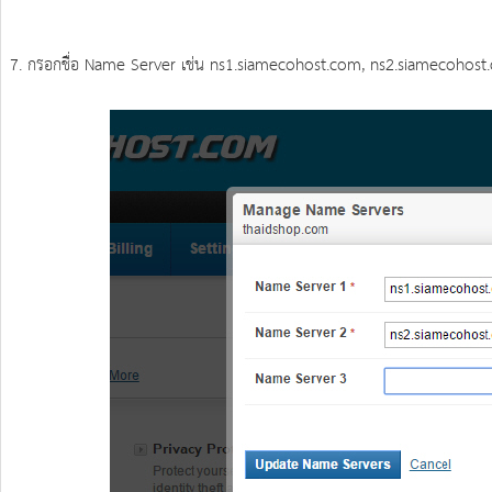
7. กรอกชื่อ Name Server เช่น ns1.siamecohost.com, ns2.siamecohost