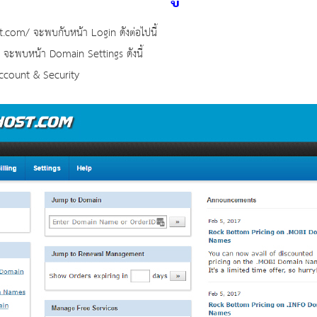
t.com/
จะพบกับหน้า Login ดังต่อไปนี้
 จะพบหน้า Domain Settings ดังนี้
Account & Security