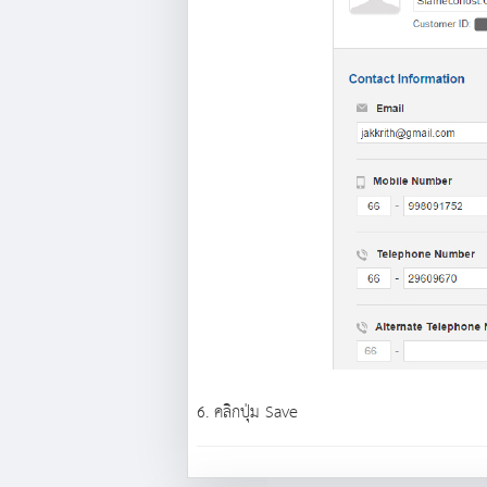
6. คลิกปุ่ม Save