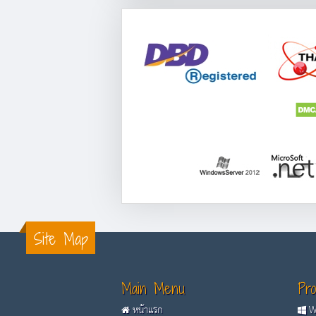
Site Map
Main Menu
Pro
หน้าแรก
Wi