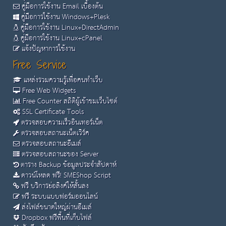
คู่มือการใช้งาน Email เบื้องต้น
คู่มือการใช้งาน Windows+Plesk
คู่มือการใช้งาน Linux+DirectAdmin
คู่มือการใช้งาน Linux+cPanel
แจ้งปัญหาการใช้งาน
Free Service
แหล่งรวมความรู้เพื่อคนทำเว็บ
Free Web Widgets
Free Counter สถิติผู้เข้าชมเว็บไซต์
SSL Certificate Tools
ตรวจสอบความเร็วอินเทอร์เน็ต
ตรวจสอบสถานะเน็ตเวิร์ค
ตรวจสอบสถานะอีเมล์
ตรวจสอบสถานะของ Server
ตาราง Backup ข้อมูลประจำสัปดาห์
ดาวน์โหลด ฟรี! SMEShop Script
ฟรี บริการย่อลิงค์ให้สั้นลง
ฟรี ระบบแบบฟอร์มออนไลน์
ส่งไฟล์ขนาดใหญ่ผ่านอีเมล์
Dropbox ฟรีพื้นที่เก็บไฟล์