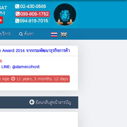
์บริการ
ค้นหา
ite Award 2016 จากกรมพัฒนาธุรกิจการค้า
ร
LINE: @siamecohost
e Age:
11 years, 3 months, 12 days
ย้อนกลับสู่หน้าสารบัญ