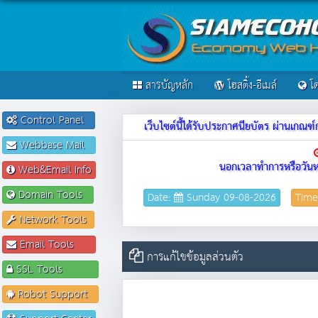
สารบัญหลัก
โฮสติ้ง-อีเมล์
โด
Control Panel
เว็บไซต์นี้ได้รับประกาศนียบัตร ผ่านเก
Webbase Mail
นอกเวลาทำการหรือวันห
Web&Email Info
Domain Tools
Date:
Sunday 09-08-2026
Time
Network Tools
Email Tools
การแก้ไขข้อมูลส่วนตัว
SSL Tools
Robot Support