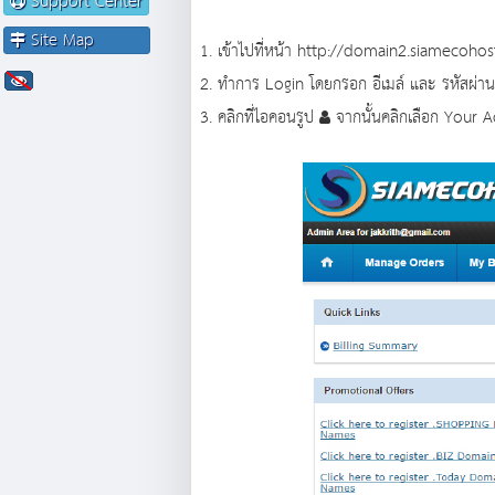
Support Center
Site Map
1. เข้าไปที่หน้า
http://domain2.siamecohos
2. ทำการ Login โดยกรอก อีเมล์ และ รหัสผ่าน
3. คลิกที่ไอคอนรูป
จากนั้นคลิกเลือก Your 