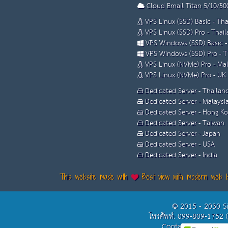
Cloud Email Titan 5/10/50
VPS Linux (SSD) Basic - Th
VPS Linux (SSD) Pro - Thai
VPS Windows (SSD) Basic -
VPS Windows (SSD) Pro - T
VPS Linux (NVMe) Pro - Mal
VPS Linux (NVMe) Pro - UK
Dedicated Server - Thailan
Dedicated Server - Malaysi
Dedicated Server - Hong K
Dedicated Server - Taiwan
Dedicated Server - Japan
Dedicated Server - USA
Dedicated Server - India
This website made with
Best view with modern web 
© 2015 - 2030 S
โทรศัพท์: 099-809-1752 
Contact Us: