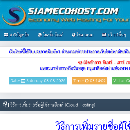
สารบัญหลัก
โฮสติ้ง-อีเมล์
โดเมนเนม
บริการอื่นๆ
เว็บไซต์นี้ได้รับประกาศนียบัตร ผ่านเกณฑ์การประกวดเว็บไซต์พาณิชย
เปิดทำการ จันทร์ - เสาร์ 
นอกเวลาทำการหรือวันหยุด กรุณาติดต่อผ่านช่องทาง
Date:
Saturday 08-08-2026
Time:
03:14:09
Visitor O
วิธีการเพิ่มรายชื่อผู้ใช้งานอีเมล์ (Cloud Hosting)
วิธีการเพิ่มรายชื่อผ