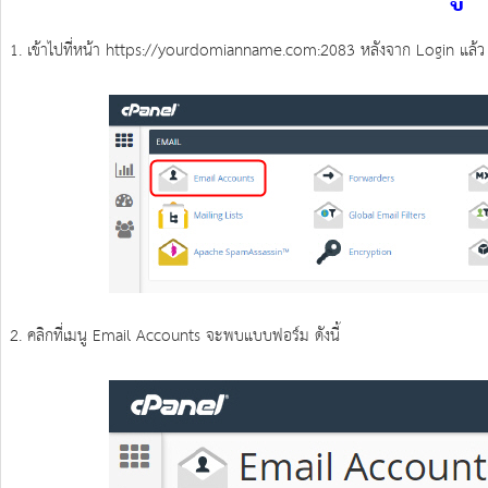
1. เข้าไปที่หน้า https://yourdomianname.com:2083 หลังจาก Login แล้ว 
2. คลิกที่เมนู Email Accounts จะพบแบบฟอร์ม ดังนี้