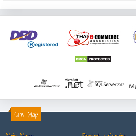
Site Map