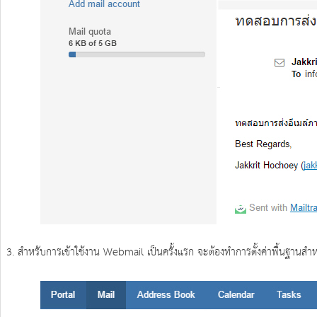
3. สำหรับการเข้าใช้งาน Webmail เป็นครั้งแรก จะต้องทำการตั้งค่าพื้นฐานสำหร