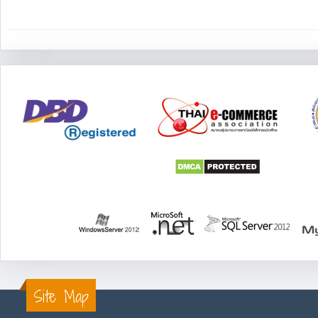
Site Map