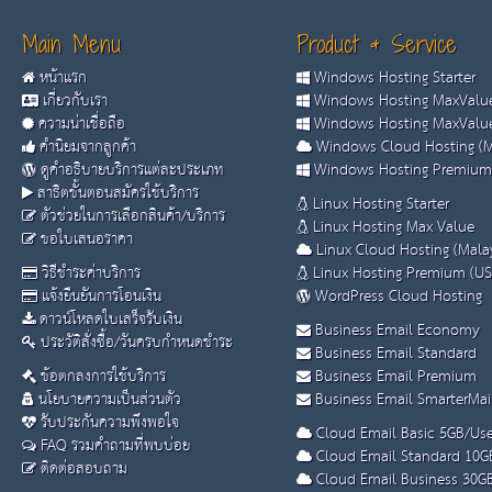
Main Menu
Product & Service
หน้าแรก
Windows Hosting Starter
เกี่ยวกับเรา
Windows Hosting MaxValue
ความน่าเชื่อถือ
Windows Hosting MaxValue
คำนิยมจากลูกค้า
Windows Cloud Hosting (M
ดูคำอธิบายบริการแต่ละประเภท
Windows Hosting Premium
สาธิตขั้นตอนสมัครใช้บริการ
Linux Hosting Starter
ตัวช่วยในการเลือกสินค้า/บริการ
Linux Hosting Max Value
ขอใบเสนอราคา
Linux Cloud Hosting (Malay
วิธีชำระค่าบริการ
Linux Hosting Premium (US
แจ้งยืนยันการโอนเงิน
WordPress Cloud Hosting
ดาวน์โหลดใบเสร็จรับเงิน
Business Email Economy
ประวัติสั่งซื้อ/วันครบกำหนดชำระ
Business Email Standard
ข้อตกลงการใช้บริการ
Business Email Premium
นโยบายความเป็นส่วนตัว
Business Email SmarterMai
รับประกันความพึงพอใจ
Cloud Email Basic 5GB/Use
FAQ รวมคำถามที่พบบ่อย
Cloud Email Standard 10G
ติดต่อสอบถาม
Cloud Email Business 30G