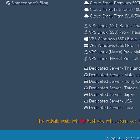
Siamecohost's Blog
Cloud Email Premium 50G
Cloud Email Enterprise 10
Cloud Email Titan 5/10/50
VPS Linux (SSD) Basic - Th
VPS Linux (SSD) Pro - Thai
VPS Windows (SSD) Basic -
VPS Windows (SSD) Pro - T
VPS Linux (NVMe) Pro - Mal
VPS Linux (NVMe) Pro - UK
Dedicated Server - Thailan
Dedicated Server - Malaysi
Dedicated Server - Hong K
Dedicated Server - Taiwan
Dedicated Server - Japan
Dedicated Server - USA
Dedicated Server - India
This website made with
Best view with modern web 
© 2015 - 2030 S