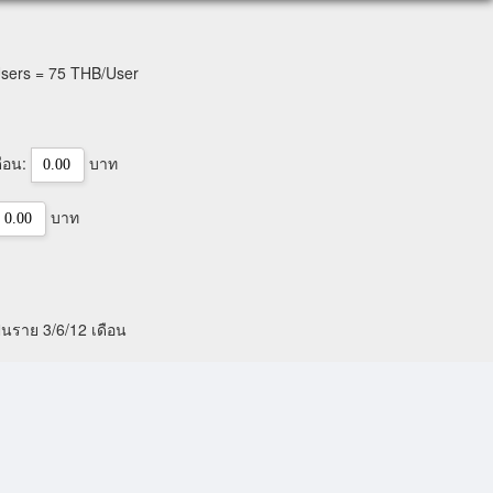
Users = 75 THB/User
ดือน:
บาท
บาท
็นราย 3/6/12 เดือน