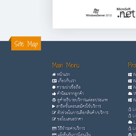
Site Map
Main Menu
Pro
หน้าแรก
Wi
เกี่ยวกับเรา
Wi
ความน่าเชื่อถือ
Wi
คำนิยมจากลูกค้า
W
ดูคำอธิบายบริการแต่ละประเภท
Wi
สาธิตขั้นตอนสมัครใช้บริการ
Li
ตัวช่วยในการเลือกสินค้า/บริการ
Li
ขอใบเสนอราคา
L
วิธีชำระค่าบริการ
Li
แจ้งยืนยันการโอนเงิน
W