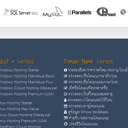
duct & Service
Domain Name Service
ndows Hosting Starter
รายละเอียด/ราคา/จดใหม่/ต่ออายุ/โอนย
ndows Hosting MaxValue Basic
ตรวจสอบชื่อโดเมนภาษาอังกฤษ
ndows Hosting MaxValue Plus
ตรวจสอบชื่อโดเมนเนมภาษาไทย
indows Cloud Hosting (Malaysia)
เช็คชื่อโดเมนทีละหลายชื่อ
ndows Hosting Premium (USA)
ตรวจสอบวันที่โดเมนหมดอายุ
ตรวจสอบว่าโดเมนจดไว้ที่ไหน
nux Hosting Starter
ตรวจสอบอายุโดเมนเนม
nux Hosting Max Value
ดูข้อมูล Whois ของโดเมน
inux Cloud Hosting (Malaysia)
คำอธิบายสถานะโดเมนเนม
nux Hosting Premium (USA)
วรจรชีวิตโดเมนเนม
ordPress Cloud Hosting