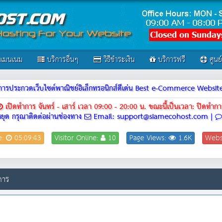
เมนเนม
บริการอื่นๆ
วิธีชำระเงิน
บริการฟรี
ศูนย
ณฑ์การประกวดเว็บไซต์พาณิชย์อิเล็กทรอนิกส์ดีเด่น Best e-Commerce Webs
เปิดทำการ จันทร์ - เสาร์ เวลา 09:00 - 20:00 น.
ขณะนี้เป็นเวลา: ปิดทำกา
ยุด กรุณาติดต่อผ่านช่องทาง
Email: support@siamecohost.com |
e:
05:09:43
Visitor Online:
10
Page Views:
1.6K
Webs
การ