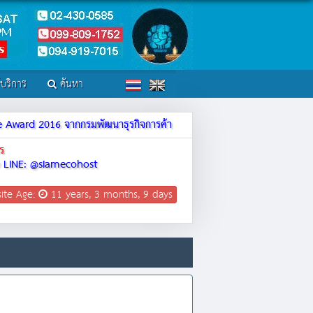
์บริการ
ค้นหา
ite Award 2016 จากกรมพัฒนาธุรกิจการค้า
ร
LINE: @siamecohost
ite Age:
11 years, 3 months, 9 days