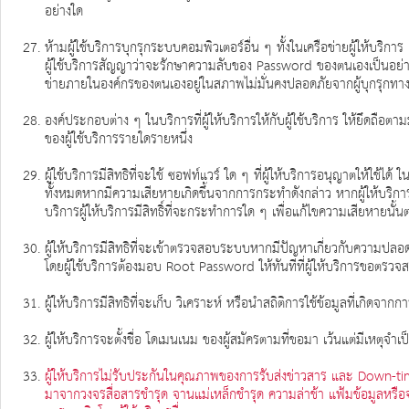
อย่างใด
ห้ามผู้ใช้บริการบุกรุกระบบคอมพิวเตอร์อื่น ๆ ทั้งในเครือข่ายผู้ให้บริ
ผู้ใช้บริการสัญญาว่าจะรักษาความลับของ Password ของตนเองเป็นอย่า
ข่ายภายในองค์กรของตนเองอยู่ในสภาพไม่มั่นคงปลอดภัยจากผู้บุกรุกทางอ
องค์ประกอบต่าง ๆ ในบริการที่ผู้ให้บริการให้กับผู้ใช้บริการ ให้ยึดถือตา
ของผู้ใช้บริการรายใดรายหนึ่ง
ผู้ใช้บริการมีสิทธิที่จะใช้ ซอฟท์แวร์ ใด ๆ ที่ผู้ให้บริการอนุญาตให้ใช้
ทั้งหมดหากมีความเสียหายเกิดขึ้นจากการกระทำดังกล่าว หากผู้ให้บริการต
บริการผู้ให้บริการมีสิทธิ์ที่จะกระทำการใด ๆ เพื่อแก้ไขความเสียหายนั้นต
ผู้ให้บริการมีสิทธิที่จะเข้าตรวจสอบระบบหากมีปัญหาเกี่ยวกับความป
โดยผู้ใช้บริการต้องมอบ Root Password ให้ทันทีที่ผู้ให้บริการขอตรวจ
ผู้ให้บริการมีสิทธิที่จะเก็บ วิเคราะห์ หรือนำสถิติการใช้ข้อมูลที่เกิดจา
ผู้ให้บริการจะตั้งชื่อ โดเมนเนม ของผู้สมัครตามที่ขอมา เว้นแต่มีเหตุจำเป
ผู้ให้บริการไม่รับประกันในคุณภาพของการรับส่งข่าวสาร และ Down-tim
มาจากวงจรสื่อสารชำรุด จานแม่เหล็กชำรุด ความล่าช้า แฟ้มข้อมูลหรื