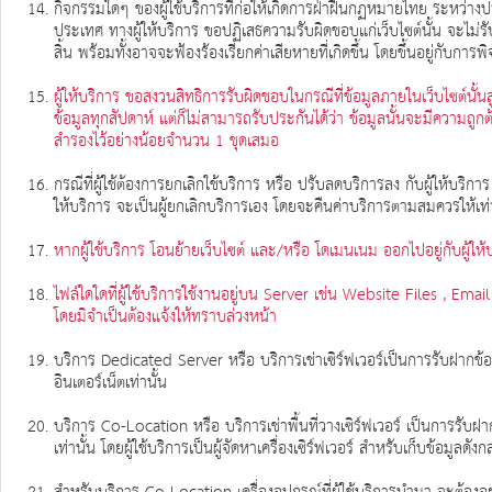
กิจกรรมใดๆ ของผู้ใช้บริการที่ก่อให้เกิดการฝ่าฝืนกฏหมายไทย ระหว่าง
ประเทศ ทางผู้ให้บริการ ขอปฏิเสธความรับผิดชอบแก่เว็บไซต์นั้น จะไม่รั
สิ้น พร้อมทั้งอาจจะฟ้องร้องเรียกค่าเสียหายที่เกิดขึ้น โดยขึ้นอยู่กับการ
ผู้ให้บริการ ขอสงวนสิทธิการรับผิดชอบในกรณีที่ข้อมูลภายในเว็บไซต์นั
ข้อมูลทุกสัปดาห์ แต่ก็ไม่สามารถรับประกันได้ว่า ข้อมูลนั้นจะมีความถูก
สำรองไว้อย่างน้อยจำนวน 1 ชุดเสมอ
กรณีที่ผู้ใช้ต้องการยกเลิกใช้บริการ หรือ ปรับลดบริการลง กับผู้ให้บริการ
ให้บริการ จะเป็นผู้ยกเลิกบริการเอง โดยจะคืนค่าบริการตามสมควรให้เท่า
หากผู้ใช้บริการ โอนย้ายเว็บไซต์ และ/หรือ โดเมนเนม ออกไปอยู่กับผู้ให้
ไฟล์ใดใดที่ผู้ใช้บริการใช้งานอยู่บน Server เช่น Website Files , Ema
โดยมิจำเป็นต้องแจ้งให้ทราบล่วงหน้า
บริการ Dedicated Server หรือ บริการเช่าเซิร์ฟเวอร์เป็นการรับฝากข้อมูล
อินเตอร์เน็ตเท่านั้น
บริการ Co-Location หรือ บริการเช่าพื้นที่วางเซิร์ฟเวอร์ เป็นการรับฝาก
เท่านั้น โดยผู้ใช้บริการเป็นผู้จัดหาเครื่องเซิร์ฟเวอร์ สำหรับเก็บข้อมูลดัง