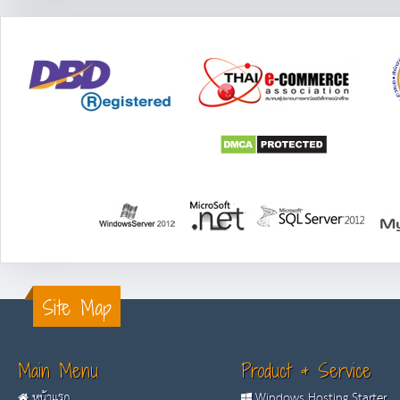
Site Map
Main Menu
Product & Service
หน้าแรก
Windows Hosting Starter