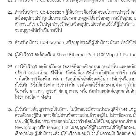
สำหรับบริการ Co-Location เครื่องอุปกรณ์ที่ผู้ใช้บริการนำมา จะต้องอยู่ใ
สำหรับบริการ Co-Location ผู้ใช้บริการต้องรับผิดชอบในการบำรุงรักษาเครื
เครื่องอุปกรณ์ชำรุดเสียหาย เนื่องจากเหตุสุดวิสัยหรือเหตุการณ์ที่อยู่นอ
ทำการแก้ไข ปรับปรุง บำรุงรักษาเครื่องอุปกรณ์จะต้องแจ้งให้ผู้ให้บริ
จะอนุญาตให้เข้าเป็นกรณีไป
สำหรับบริการ Co-Location เครื่องอุปกรณ์ที่ผู้ใช้บริการนำมา ต้องใช้
ผู้ให้บริการ จะจัดเตรียม Share Ethernet Port (100Mbps) 1 Port แล
การใช้บริการ จะต้องมีวัตถุประสงค์ที่ชอบด้วยกฎหมายเท่านั้น และจะต้
บริการ จะต้องเป็นการใช้ในการติดต่อสื่อสารที่เกี่ยวกับธุรกิจ การค้า
ๆ ถือเป็นการต้องห้าม เช่น การละเมิดลิขสิทธิ์ของผู้อื่น การข่มขู่หรือ
ผู้ใช้บริการซึ่งได้กระทำการเช่นว่านั้น จะต้องชดใช้ค่าเสียหายต่าง ๆ ที่เกิด
ร้องหรือกล่าวหาว่ากระทำผิดกฎหมาย หรือกระทำละเมิดต่อบุคคลอื่นอันเนื่
ไม่ว่ากรณีใด ๆ ทั้งสิ้น
ผู้ใช้บริการสัญญาว่าจะใช้บริการ ในลักษณะมีความประพฤติดี (Net Eti
ส่วนตัวของผู้อื่น กล่าวคือไม่อ่านข้อความส่วนตัวของผู้อื่น ไม่ว่าข้อค
Mail ที่ผู้อื่นส่งมากระจายออกไปในวงกว้างโดยไม่ได้รับอนุญาตจากเจ้าของ
Newsgroup หรือ Mailing List ไม่อนุญาตให้ผู้อื่นมาร่วมใช้บัญชีของต
เสียหายโดยผู้ใช้บริการแล้ว ผู้ใช้บริการยอมรับว่าเป็นความรับผิดชอบของผ