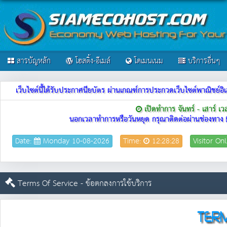
สารบัญหลัก
โฮสติ้ง-อีเมล์
โดเมนเนม
บริการอื่นๆ
เว็บไซต์นี้ได้รับประกาศนียบัตร ผ่านเกณฑ์การประกวดเว็บไซต์พาณิชย
เปิดทำการ จันทร์ - เสาร์ เ
นอกเวลาทำการหรือวันหยุด กรุณาติดต่อผ่านช่องทาง
Date:
Monday 10-08-2026
Time:
12:28:28
Visitor On
Terms Of Service - ข้อตกลงการใช้บริการ