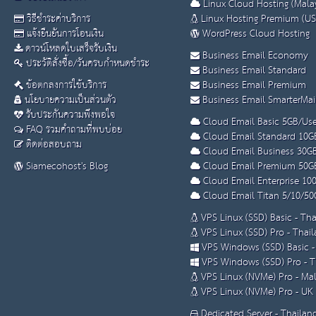
Linux Cloud Hosting (Malay
วิธีชำระค่าบริการ
Linux Hosting Premium (US
แจ้งยืนยันการโอนเงิน
WordPress Cloud Hosting
ดาวน์โหลดใบเสร็จรับเงิน
Business Email Economy
ประวัติสั่งซื้อ/วันครบกำหนดชำระ
Business Email Standard
ข้อตกลงการใช้บริการ
Business Email Premium
นโยบายความเป็นส่วนตัว
Business Email SmarterMai
รับประกันความพึงพอใจ
Cloud Email Basic 5GB/Use
FAQ รวมคำถามที่พบบ่อย
Cloud Email Standard 10G
ติดต่อสอบถาม
Cloud Email Business 30G
Siamecohost's Blog
Cloud Email Premium 50G
Cloud Email Enterprise 10
Cloud Email Titan 5/10/50
VPS Linux (SSD) Basic - Th
VPS Linux (SSD) Pro - Thai
VPS Windows (SSD) Basic -
VPS Windows (SSD) Pro - T
VPS Linux (NVMe) Pro - Mal
VPS Linux (NVMe) Pro - UK
Dedicated Server - Thailan