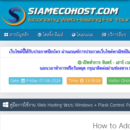
สารบัญหลัก
โฮสติ้ง-อีเมล์
โดเมนเนม
บริการอื่นๆ
เว็บไซต์นี้ได้รับประกาศนียบัตร ผ่านเกณฑ์การประกวดเว็บไซต์พาณิชย
เปิดทำการ จันทร์ - เสาร์ เ
นอกเวลาทำการหรือวันหยุด กรุณาติดต่อผ่านช่องทาง
Date:
Friday 07-08-2026
Time:
13:58:06
Visitor Onl
คู่มือการใช้งาน Web Hosting ระบบ Windows + Plesk Control P
How to Ad