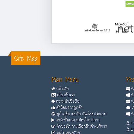
Site Map
Main Menu
Pro
หน้าแรก
Wi
เกี่ยวกับเรา
Wi
ความน่าเชื่อถือ
Wi
คำนิยมจากลูกค้า
W
ดูคำอธิบายบริการแต่ละประเภท
Wi
สาธิตขั้นตอนสมัครใช้บริการ
Li
ตัวช่วยในการเลือกสินค้า/บริการ
Li
ขอใบเสนอราคา