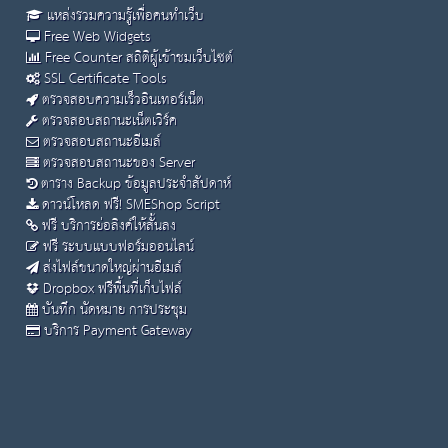
แหล่งรวมความรู้เพื่อคนทำเว็บ
Free Web Widgets
Free Counter สถิติผู้เข้าชมเว็บไซต์
SSL Certificate Tools
ตรวจสอบความเร็วอินเทอร์เน็ต
ตรวจสอบสถานะเน็ตเวิร์ค
ตรวจสอบสถานะอีเมล์
ตรวจสอบสถานะของ Server
ตาราง Backup ข้อมูลประจำสัปดาห์
ดาวน์โหลด ฟรี! SMEShop Script
ฟรี บริการย่อลิงค์ให้สั้นลง
ฟรี ระบบแบบฟอร์มออนไลน์
ส่งไฟล์ขนาดใหญ่ผ่านอีเมล์
Dropbox ฟรีพื้นที่เก็บไฟล์
บันทึก นัดหมาย การประชุม
บริการ Payment Gateway