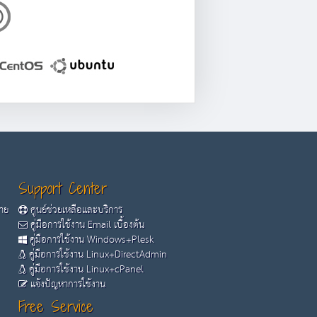
Support Center
้าย
ศูนย์ช่วยเหลือและบริการ
คู่มือการใช้งาน Email เบื้องต้น
คู่มือการใช้งาน Windows+Plesk
คู่มือการใช้งาน Linux+DirectAdmin
คู่มือการใช้งาน Linux+cPanel
แจ้งปัญหาการใช้งาน
Free Service