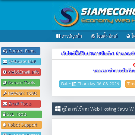
สารบัญหลัก
โฮสติ้ง-อีเมล์
โด
Control Panel
เว็บไซต์นี้ได้รับประกาศนียบัตร ผ่านเก
Webbase Mail
นอกเวลาทำการหรือวันห
Web&Email Info
Domain Tools
Date:
Thursday 06-08-2026
Tim
Network Tools
Email Tools
คู่มือการใช้งาน Web Hosting ระบบ W
SSL Tools
Robot Support