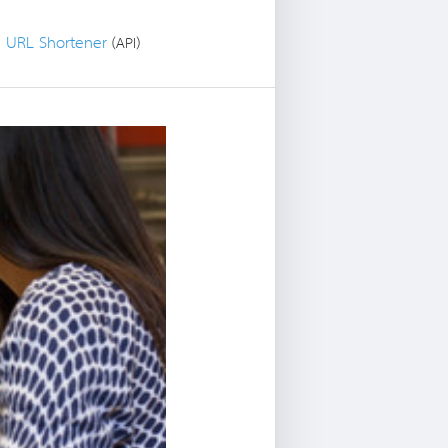
 URL Shortener
(API)