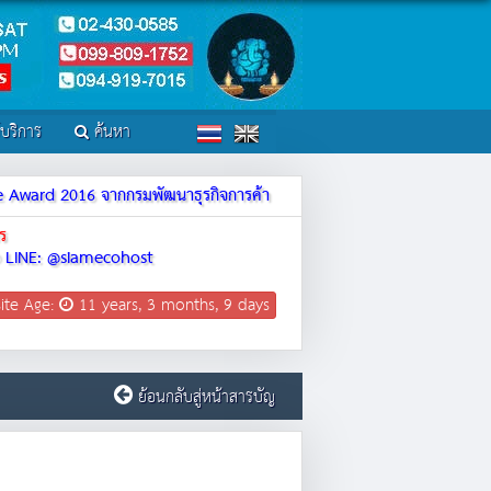
์บริการ
ค้นหา
ite Award 2016 จากกรมพัฒนาธุรกิจการค้า
ร
LINE: @siamecohost
ite Age:
11 years, 3 months, 9 days
ย้อนกลับสู่หน้าสารบัญ