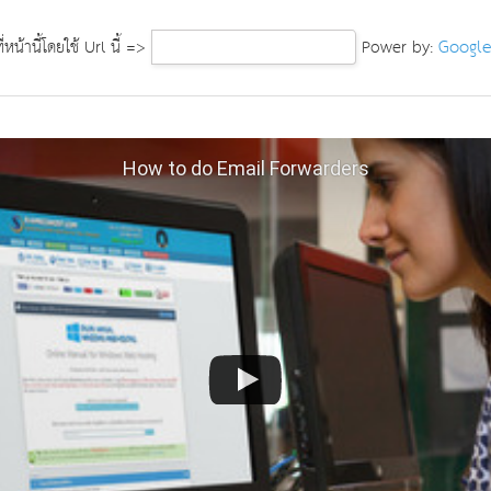
Google
หน้านี้โดยใช้ Url นี้ =>
Power by:
How to do Email Forwarders