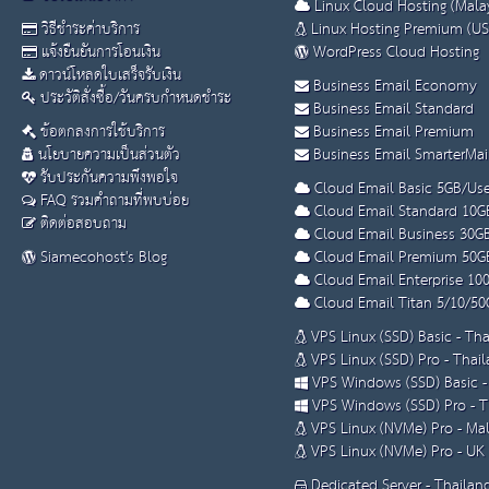
Linux Cloud Hosting (Malay
วิธีชำระค่าบริการ
Linux Hosting Premium (US
แจ้งยืนยันการโอนเงิน
WordPress Cloud Hosting
ดาวน์โหลดใบเสร็จรับเงิน
Business Email Economy
ประวัติสั่งซื้อ/วันครบกำหนดชำระ
Business Email Standard
ข้อตกลงการใช้บริการ
Business Email Premium
นโยบายความเป็นส่วนตัว
Business Email SmarterMai
รับประกันความพึงพอใจ
Cloud Email Basic 5GB/Use
FAQ รวมคำถามที่พบบ่อย
Cloud Email Standard 10G
ติดต่อสอบถาม
Cloud Email Business 30G
Siamecohost's Blog
Cloud Email Premium 50G
Cloud Email Enterprise 10
Cloud Email Titan 5/10/50
VPS Linux (SSD) Basic - Th
VPS Linux (SSD) Pro - Thai
VPS Windows (SSD) Basic -
VPS Windows (SSD) Pro - T
VPS Linux (NVMe) Pro - Mal
VPS Linux (NVMe) Pro - UK
Dedicated Server - Thailan