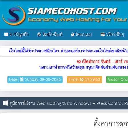
สารบัญหลัก
โฮสติ้ง-อีเมล์
โดเมนเนม
บริการอื่นๆ
เว็บไซต์นี้ได้รับประกาศนียบัตร ผ่านเกณฑ์การประกวดเว็บไซต์พาณิชย
เปิดทำการ จันทร์ - เสาร์ 
นอกเวลาทำการหรือวันหยุด กรุณาติดต่อผ่านช่องทาง
Date:
Sunday 09-08-2026
Time:
17:29:53
Visitor Onl
คู่มือการใช้งาน Web Hosting ระบบ Windows + Plesk Control P
ตั้งค่าการตอ