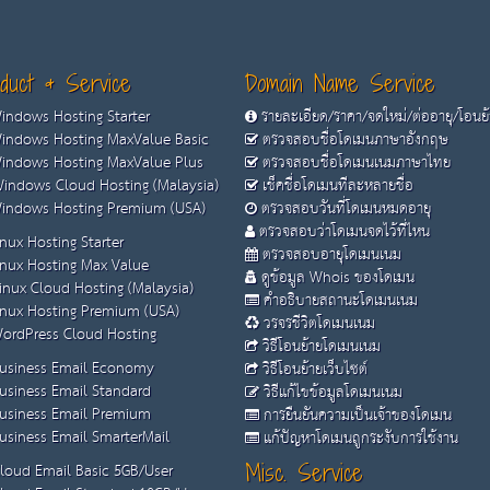
duct & Service
Domain Name Service
ndows Hosting Starter
รายละเอียด/ราคา/จดใหม่/ต่ออายุ/โอนย
ndows Hosting MaxValue Basic
ตรวจสอบชื่อโดเมนภาษาอังกฤษ
ndows Hosting MaxValue Plus
ตรวจสอบชื่อโดเมนเนมภาษาไทย
indows Cloud Hosting (Malaysia)
เช็คชื่อโดเมนทีละหลายชื่อ
ndows Hosting Premium (USA)
ตรวจสอบวันที่โดเมนหมดอายุ
ตรวจสอบว่าโดเมนจดไว้ที่ไหน
nux Hosting Starter
ตรวจสอบอายุโดเมนเนม
nux Hosting Max Value
ดูข้อมูล Whois ของโดเมน
inux Cloud Hosting (Malaysia)
คำอธิบายสถานะโดเมนเนม
nux Hosting Premium (USA)
วรจรชีวิตโดเมนเนม
ordPress Cloud Hosting
วิธีโอนย้ายโดเมนเนม
usiness Email Economy
วิธีโอนย้ายเว็บไซต์
usiness Email Standard
วิธีแก้ไขข้อมูลโดเมนเนม
usiness Email Premium
การยืนยันความเป็นเจ้าของโดเมน
siness Email SmarterMail
แก้ปัญหาโดเมนถูกระงับการใช้งาน
loud Email Basic 5GB/User
Misc. Service