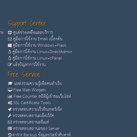
Support Center
้าย
ศูนย์ช่วยเหลือและบริการ
คู่มือการใช้งาน Email เบื้องต้น
คู่มือการใช้งาน Windows+Plesk
คู่มือการใช้งาน Linux+DirectAdmin
คู่มือการใช้งาน Linux+cPanel
แจ้งปัญหาการใช้งาน
Free Service
แหล่งรวมความรู้เพื่อคนทำเว็บ
Free Web Widgets
Free Counter สถิติผู้เข้าชมเว็บไซต์
SSL Certificate Tools
ตรวจสอบความเร็วอินเทอร์เน็ต
ตรวจสอบสถานะเน็ตเวิร์ค
ตรวจสอบสถานะอีเมล์
ตรวจสอบสถานะของ Server
ตาราง Backup ข้อมูลประจำสัปดาห์