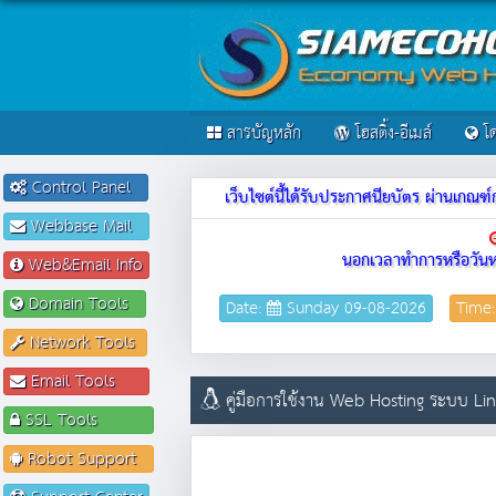
สารบัญหลัก
โฮสติ้ง-อีเมล์
โด
Control Panel
เว็บไซต์นี้ได้รับประกาศนียบัตร ผ่านเก
Webbase Mail
นอกเวลาทำการหรือวันห
Web&Email Info
Domain Tools
Date:
Sunday 09-08-2026
Time
Network Tools
Email Tools
คู่มือการใช้งาน Web Hosting ระบบ L
SSL Tools
Robot Support