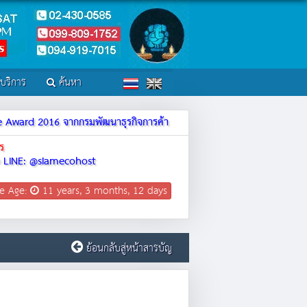
์บริการ
ค้นหา
ite Award 2016 จากกรมพัฒนาธุรกิจการค้า
ร
LINE: @siamecohost
e Age:
11 years, 3 months, 12 days
ย้อนกลับสู่หน้าสารบัญ