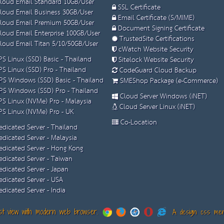
loud Email Standard 10GB/User
SSL Certificate
loud Email Business 30GB/User
Email Certificate (S/MIME)
loud Email Premium 50GB/User
Document Signing Certificate
loud Email Enterprise 100GB/User
TrustedSite Certifications
loud Email Titan 5/10/50GB/User
cWatch Website Security
S Linux (SSD) Basic - Thailand
Sitelock Website Security
S Linux (SSD) Pro - Thailand
CodeGuard Cloud Backup
S Windows (SSD) Basic - Thailand
SMEShop Package (e-Commerce)
S Windows (SSD) Pro - Thailand
Cloud Server Windows (iNET)
S Linux (NVMe) Pro - Malaysia
Cloud Server Linux (iNET)
S Linux (NVMe) Pro - UK
Co-Location
dicated Server - Thailand
dicated Server - Malaysia
dicated Server - Hong Kong
dicated Server - Taiwan
dicated Server - Japan
dicated Server - USA
dicated Server - India
t view with modern web browser.
A design css menu