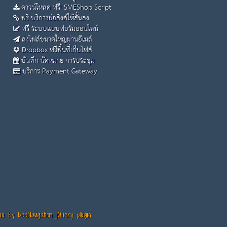
ดาวน์โหลด ฟรี! SMEShop Script
ฟรี บริการย่อลิงค์ให้สั้นลง
ฟรี ระบบแบบฟอร์มออนไลน์
ส่งไฟล์ขนาดใหญ่ผ่านอีเมล์
Dropbox ฟรีพื้นที่เก็บไฟล์
บันทึก นัดหมาย การประชุม
บริการ Payment Gateway
 by booNavigation jQuery plugin