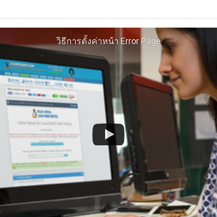
วิธีการตั้งค่าหน้า Error Page