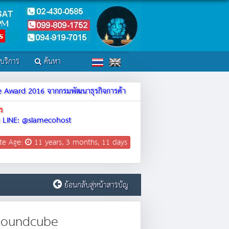
์บริการ
ค้นหา
ite Award 2016 จากกรมพัฒนาธุรกิจการค้า
ร
LINE: @siamecohost
te Age:
11 years, 3 months, 11 days
ย้อนกลับสู่หน้าสารบัญ
 Roundcube