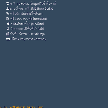
ตาราง Backup ข้อมูลประจำสัปดาห์
ดาวน์โหลด ฟรี! SMEShop Script
ฟรี บริการย่อลิงค์ให้สั้นลง
ฟรี ระบบแบบฟอร์มออนไลน์
ส่งไฟล์ขนาดใหญ่ผ่านอีเมล์
Dropbox ฟรีพื้นที่เก็บไฟล์
บันทึก นัดหมาย การประชุม
บริการ Payment Gateway
 by booNavigation jQuery plugin