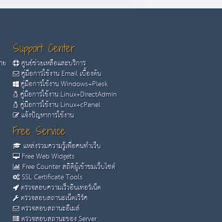
Support Center
้าย
ศูนย์ช่วยเหลือและบริการ
คู่มือการใช้งาน Email เบื้องต้น
คู่มือการใช้งาน Windows+Plesk
คู่มือการใช้งาน Linux+DirectAdmin
คู่มือการใช้งาน Linux+cPanel
แจ้งปัญหาการใช้งาน
Free Service
แหล่งรวมความรู้เพื่อคนทำเว็บ
Free Web Widgets
Free Counter สถิติผู้เข้าชมเว็บไซต์
SSL Certificate Tools
ตรวจสอบความเร็วอินเทอร์เน็ต
ตรวจสอบสถานะเน็ตเวิร์ค
ตรวจสอบสถานะอีเมล์
ตรวจสอบสถานะของ Server