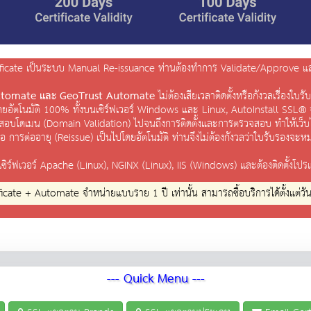
ficate เป็นระบบ Manual Re-issuance ท่านต้องทำการ Validate/Approve และ 
Automate และ GeoTrust Automate
ไม่ต้องเสียเวลาติดตั้งหรือกังวลเรื่องใ
โดยอัตโนมัติ 100% ทั้งบนเซิร์ฟเวอร์ Windows และ Linux, AutoInstall SSL® จ
บโดเมน (Domain Validation) ไปจนถึงการติดตั้งและการตรวจสอบ ทำให้เว็บไซ
ดคือ การต่ออายุ (Reissue) เป็นไปโดยอัตโนมัติ ท่านจึงไม่ต้องกังวลว่าใบรับรองจะห
ร์ฟเวอร์ Apache (Linux), NGINX (Linux), IIS (Windows) และต้องติดตั้งโปร
cate + Automate จำหน่ายแบบราย 1 ปี เท่านั้น สามารถซื้อบริการได้ตั้งแต่วัน
--- Quick Menu ---