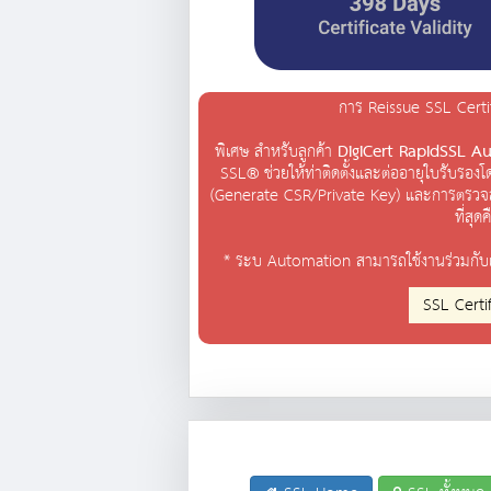
การ Reissue SSL Certi
พิเศษ สำหรับลูกค้า
DigiCert RapidSSL 
SSL® ช่วยให้ท่าติดตั้งและต่ออายุใบรับรอง
(Generate CSR/Private Key) และการตรวจสอ
ที่สุ
* ระบ Automation สามารถใช้งานร่วมกับเซิ
SSL Certifi