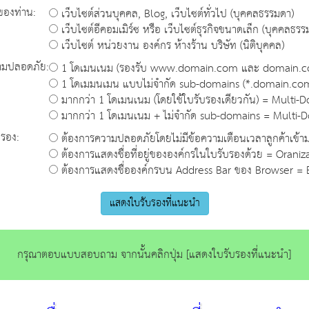
ของท่าน:
เว็บไซต์ส่วนบุคคล, Blog, เว็บไซต์ทั่วไป (บุคคลธรรมดา)
เว็บไซต์อีคอมเมิร์ซ หรือ เว็บไซต์ธุรกิจขนาดเล็ก (บุคคลธรร
เว็บไซต์ หน่วยงาน องค์กร ห้างร้าน บริษัท (นิติบุคคล)
ามปลอดภัย:
1 โดเมนเนม (รองรับ www.domain.com และ domain.
1 โดเมมนเมน แบบไม่จำกัด sub-domains (*.domain.com
มากกว่า 1 โดเมนเนม (โดยใช้ใบรับรองเดียวกัน) = Multi-
มากกว่า 1 โดเมนเนม + ไม่จำกัด sub-domains = Multi-
รอง:
ต้องการความปลอดภัยโดยไม่มีข้อความเตือนเวลาลูกค้าเข้ามา
ต้องการแสดงชื่อที่อยู่ขององค์กรในใบรับรองด้วย = Oraniz
ต้องการแสดงชื่อองค์กรบน Address Bar ของ Browser = 
กรุณาตอบแบบสอบถาม จากนั้นคลิกปุ่ม [แสดงใบรับรองที่แนะนำ]