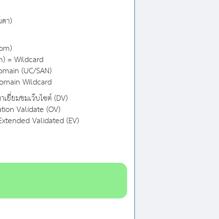
มดา)
com)
) = Wildcard
Domain (UC/SAN)
Domain Wildcard
เยี่ยมชมเว็บไซต์ (DV)
ation Validate (OV)
Extended Validated (EV)