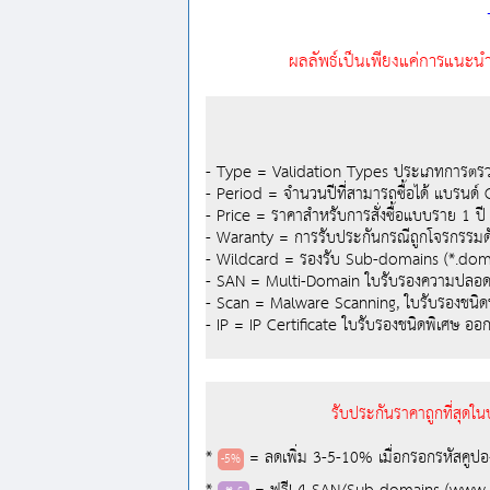
ผลลัพธ์เป็นเพียงแค่การแนะน
- Type = Validation Types ประเภทการตรว
- Period = จำนวนปีที่สามารถซื้อได้ แบรนด์
- Price = ราคาสำหรับการสั่งซื้อแบบราย 1 ปี -
- Waranty = การรับประกันกรณีถูกโจรกรรมดั
- Wildcard = รองรับ Sub-domains (*.domain
- SAN = Multi-Domain ใบรับรองความปลอดภัย
- Scan = Malware Scanning, ใบรับรองชนิดพ
- IP = IP Certificate ใบรับรองชนิดพิเศษ ออก
รับประกันราคาถูกที่สุดใ
*
= ลดเพิ่ม 3-5-10% เมื่อกรอกรหัสคูป
-5%