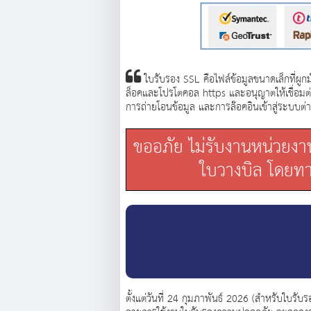
ใบรับรอง SSL คือไฟล์ข้อมูลขนาดเล็กที่ผูกม
ล็อคและโปรโตคอล https และอนุญาตให้เชื่อมต่
การถ่ายโอนข้อมูล และการล๊อคอินเข้าสู่ระบบต่
ขออภัย ไม่รับงานหน่วยงาน
ใบวางบิล โดยทาง
ตั้งแต่วันที่ 24 กุมภาพันธ์ 2026 (สำหรับใบร