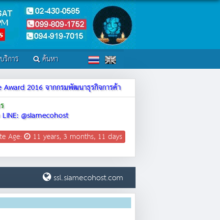
์บริการ
ค้นหา
ite Award 2016 จากกรมพัฒนาธุรกิจการค้า
าร
LINE: @siamecohost
te Age:
11 years, 3 months, 11 days
ssl.siamecohost.com