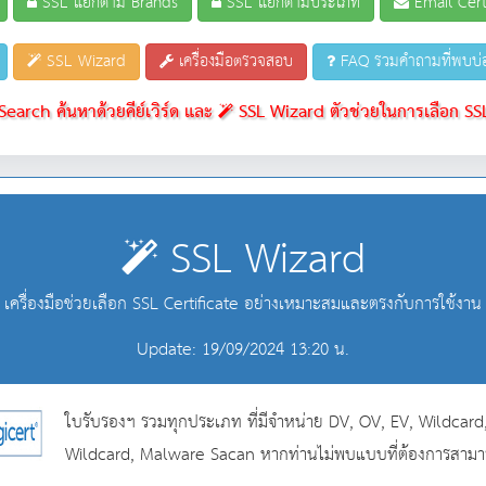
SSL แยกตาม Brands
SSL แยกตามประเภท
Email Certi
SSL Wizard
เครื่องมือตรวจสอบ
FAQ รวมคำถามที่พบบ่
earch ค้นหาด้วยคีย์เวิร์ด และ
SSL Wizard ตัวช่วยในการเลือก SSL
SSL Wizard
เครื่องมือช่วยเลือก SSL Certificate อย่างเหมาะสมและตรงกับการใช้งาน
Update: 19/09/2024 13:20 น.
ใบรับรองฯ รวมทุกประเภท ที่มีจำหน่าย DV, OV, EV, Wildcar
Wildcard, Malware Sacan หากท่านไม่พบแบบที่ต้องการสามารถ