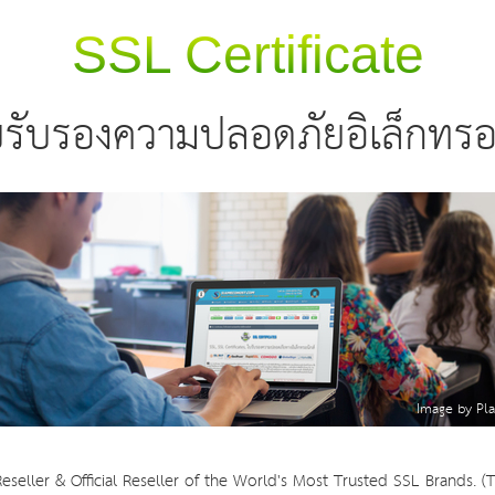
SSL Certificate
รับรองความปลอดภัยอิเล็กทรอน
Image by Pla
eller & Official Reseller of the World's Most Trusted SSL Brands. (T