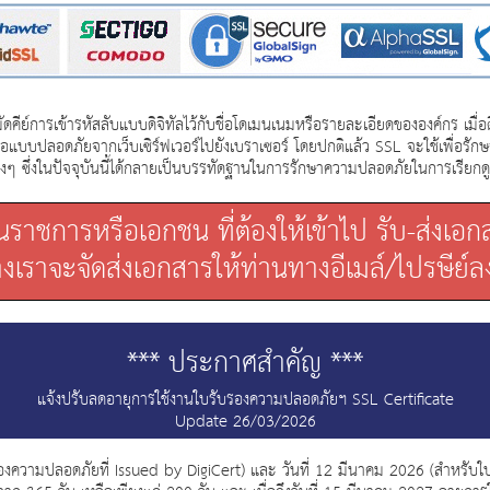
ัดคีย์การเข้ารหัสลับแบบดิจิทัลไว้กับชื่อโดเมนเนมหรือรายละเอียดขององค์กร เมื่อ
อแบบปลอดภัยจากเว็บเซิร์ฟเวอร์ไปยังเบราเซอร์ โดยปกติแล้ว SSL จะใช้เพื่อร
างๆ ซึ่งในปัจจุบันนี้ได้กลายเป็นบรรทัดฐานในการรักษาความปลอดภัยในการเรียกด
ราชการหรือเอกชน ที่ต้องให้เข้าไป รับ-ส่งเอ
เราจะจัดส่งเอกสารให้ท่านทางอีเมล์/ไปรษีย์ลง
*** ประกาศสำคัญ ***
แจ้งปรับลดอายุการใช้งานใบรับรองความปลอดภัยฯ SSL Certificate
Update 26/03/2026
ับรองความปลอดภัยที่ Issued by DigiCert) และ วันที่ 12 มีนาคม 2026 (สำหรับใ