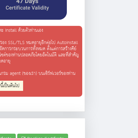
Install ด้วยตัวท่านเอง
บรับรอง SSL/TLS หมดอายุอีกต่อไป AutoInstall
ัดการกระบวนการทั้งหมด ตั้งแต่การสร้างคีย์
ต์ของท่านปลอดภัยโดยอัตโนมัติ และที่สำคัญ
มดอายุ
แกรม agent (ของเรา) บนเซิร์ฟเวอร์ของท่าน
นี้เป็นต้นไป