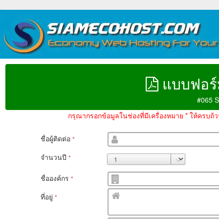
แบบฟอร์
#065 S
กรุณากรอกข้อมูลในช่องที่มีเครื่องหมาย * ให้ครบถ
ชื่อผู้ติดต่อ
*
จำนวนปี
*
ชื่อองค์กร
*
ที่อยู่
*