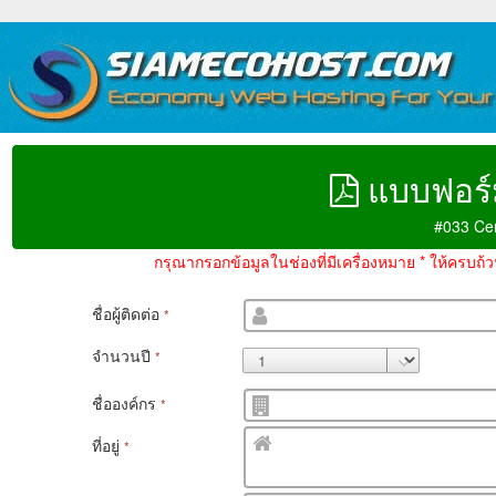
แบบฟอร์
#033 Ce
กรุณากรอกข้อมูลในช่องที่มีเครื่องหมาย * ให้ครบถ
ชื่อผู้ติดต่อ
*
จำนวนปี
*
ชื่อองค์กร
*
ที่อยู่
*