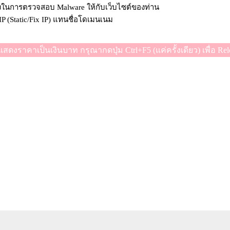
รองในการตรวจสอบ Malware ให้กับเว็บไซต์ของท่าน
 IP (Static/Fix IP) แทนชื่อโดเมนเนม
แสดงราคาเป็นเงินบาท กรุณากดปุ่ม Ctrl+F5 (แค่ครั้งเดียว) เพื่อ Rel