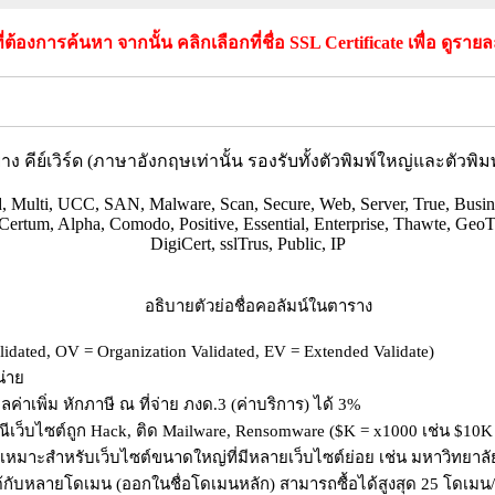
ดที่ต้องการค้นหา จากนั้น คลิกเลือกที่ชื่อ SSL Certificate เพื่อ ดูรายล
่าง คีย์เวิร์ด (ภาษาอังกฤษเท่านั้น รองรับทั้งตัวพิมพ์ใหญ่และตัวพิมพ
 Multi, UCC, SAN, Malware, Scan, Secure, Web, Server, True, Busin
ertum, Alpha, Comodo, Positive, Essential, Enterprise, Thawte, GeoT
DigiCert, sslTrus, Public, IP
อธิบายตัวย่อชื่อคอลัมน์ในตาราง
ated, OV = Organization Validated, EV = Extended Validate)
น่าย
ลค่าเพิ่ม หักภาษี ณ ที่จ่าย ภงด.3 (ค่าบริการ) ได้ 3%
ีเว็บไซต์ถูก Hack, ติด Mailware, Rensomware ($K = x1000 เช่น $10K
เหมาะสำหรับเว็บไซต์ขนาดใหญ่ที่มีหลายเว็บไซต์ย่อย เช่น มหาวิทยาลัย
้กับหลายโดเมน (ออกในชื่อโดเมนหลัก) สามารถซื้อได้สูงสุด 25 โดเม