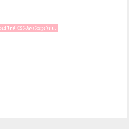
oad ไฟล์ CSS/JavaScript ใหม่.