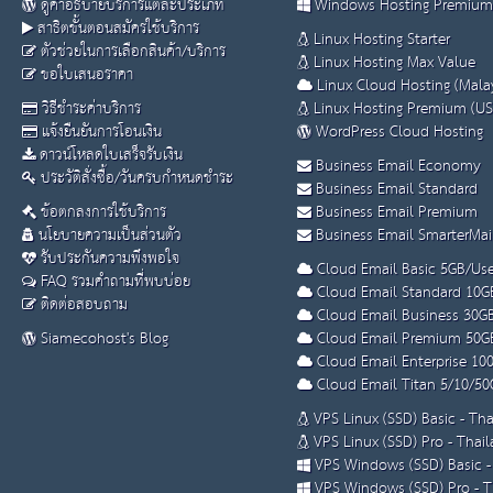
ดูคำอธิบายบริการแต่ละประเภท
Windows Hosting Premium
สาธิตขั้นตอนสมัครใช้บริการ
Linux Hosting Starter
ตัวช่วยในการเลือกสินค้า/บริการ
Linux Hosting Max Value
ขอใบเสนอราคา
Linux Cloud Hosting (Malay
วิธีชำระค่าบริการ
Linux Hosting Premium (US
แจ้งยืนยันการโอนเงิน
WordPress Cloud Hosting
ดาวน์โหลดใบเสร็จรับเงิน
Business Email Economy
ประวัติสั่งซื้อ/วันครบกำหนดชำระ
Business Email Standard
ข้อตกลงการใช้บริการ
Business Email Premium
นโยบายความเป็นส่วนตัว
Business Email SmarterMai
รับประกันความพึงพอใจ
Cloud Email Basic 5GB/Use
FAQ รวมคำถามที่พบบ่อย
Cloud Email Standard 10G
ติดต่อสอบถาม
Cloud Email Business 30G
Siamecohost's Blog
Cloud Email Premium 50G
Cloud Email Enterprise 10
Cloud Email Titan 5/10/50
VPS Linux (SSD) Basic - Th
VPS Linux (SSD) Pro - Thai
VPS Windows (SSD) Basic -
VPS Windows (SSD) Pro - T