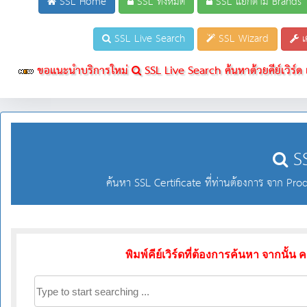
SSL Home
SSL ทั้งหมด
SSL แยกตาม Brands
SSL Live Search
SSL Wizard
เ
ขอแนะนำบริการใหม่
SSL Live Search ค้นหาด้วยคีย์เวิร์
SS
ค้นหา SSL Certificate ที่ท่านต้องการ จาก 