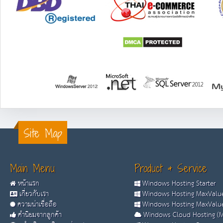
Site Map
Main Menu
Product & Service
หน้าแรก
Windows Hosting Starter
เกี่ยวกับเรา
Windows Hosting MaxValue
ความน่าเชื่อถือ
Windows Hosting MaxValue
คำนิยมจากลูกค้า
Windows Cloud Hosting (M