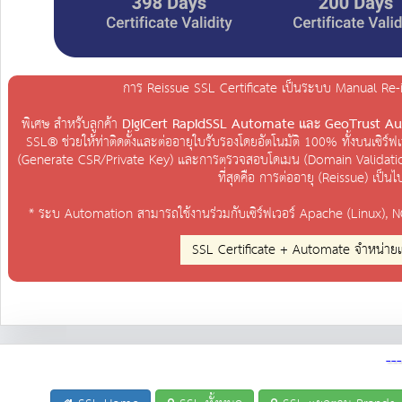
การ Reissue SSL Certificate เป็นระบบ Manual Re-i
พิเศษ สำหรับลูกค้า
DigiCert RapidSSL Automate และ GeoTrust A
SSL® ช่วยให้ท่าติดตั้งและต่ออายุใบรับรองโดยอัตโนมัติ 100% ทั้งบนเซิร
(Generate CSR/Private Key) และการตรวจสอบโดเมน (Domain Validation)
ที่สุดคือ การต่ออายุ (Reissue) เป็น
* ระบ Automation สามารถใช้งานร่วมกับเซิร์ฟเวอร์ Apache (Linux), NG
SSL Certificate + Automate จำหน่ายแบบรา
--