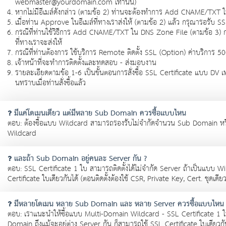
webmaster@yourdomain.com เท่านั้น)
หากไม่มีอีเมล์ดังกล่าว (ตามข้อ 2) ท่านจะต้องทำการ Add CNAME/TXT ใน
เมื่อท่าน Approve ในอีเมล์ที่ทางเราส่งให้ (ตามข้อ 2) แล้ว กรุณารอรับ S
กรณีที่ท่านใช้วิธีการ Add CNAME/TXT ใน DNS Zone File (ตามข้อ 3) 
ที่ทางเราจะส่งให้
กรณีที่ท่านต้องการ ใช้บริการ Remote ติดตั้ง SSL (Option) ค่าบริการ 5
เจ้าหน้าที่จะทำการติดตั้งและทดสอบ - ส่งมอบงาน
รายละเอียดตามข้อ 1-6 เป็นขั้นตอนการสั่งซื้อ SSL Certificate แบบ DV เ
นทราบเมื่อท่านสั่งซื้อแล้ว
มีแค่โดเมนเดียว แต่มีหลาย Sub Domain ควรซื้อแบบไหน
ตอบ: ต้องซื้อแบบ Wildcard สามารถรองรับไม่จำกัดจำนวน Sub Domain ห
Wildcard
และถ้า Sub Domain อยู่คนละ Server กัน ?
ตอบ: SSL Certificate 1 ใบ สามารถติดตั้งได้ไม่จำกัด Server ถ้าเป็นแบบ 
Certificate ใบเดียวกันได้ (ตอนติดตั้งต้องใช้ CSR, Private Key, Cert. ชุดเดียว
มีหลายโดเมน หลาย Sub Domain และ หลาย Server ควรซื้อแบบไหน
ตอบ: เราแนะนำให้ซื้อแบบ Multi-Domain Wildcard - SSL Certificate 1 ใบ
Domain ถึงแม้จะอยู่ต่าง Server กัน ก็สามารถใช้ SSL Certificate ใบเดียวกันไ