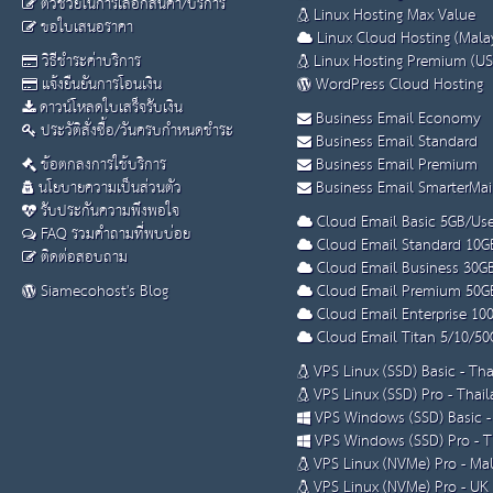
ตัวช่วยในการเลือกสินค้า/บริการ
Linux Hosting Max Value
ขอใบเสนอราคา
Linux Cloud Hosting (Malay
วิธีชำระค่าบริการ
Linux Hosting Premium (US
แจ้งยืนยันการโอนเงิน
WordPress Cloud Hosting
ดาวน์โหลดใบเสร็จรับเงิน
Business Email Economy
ประวัติสั่งซื้อ/วันครบกำหนดชำระ
Business Email Standard
ข้อตกลงการใช้บริการ
Business Email Premium
นโยบายความเป็นส่วนตัว
Business Email SmarterMai
รับประกันความพึงพอใจ
Cloud Email Basic 5GB/Use
FAQ รวมคำถามที่พบบ่อย
Cloud Email Standard 10G
ติดต่อสอบถาม
Cloud Email Business 30G
Siamecohost's Blog
Cloud Email Premium 50G
Cloud Email Enterprise 10
Cloud Email Titan 5/10/50
VPS Linux (SSD) Basic - Th
VPS Linux (SSD) Pro - Thai
VPS Windows (SSD) Basic -
VPS Windows (SSD) Pro - T
VPS Linux (NVMe) Pro - Mal
VPS Linux (NVMe) Pro - UK