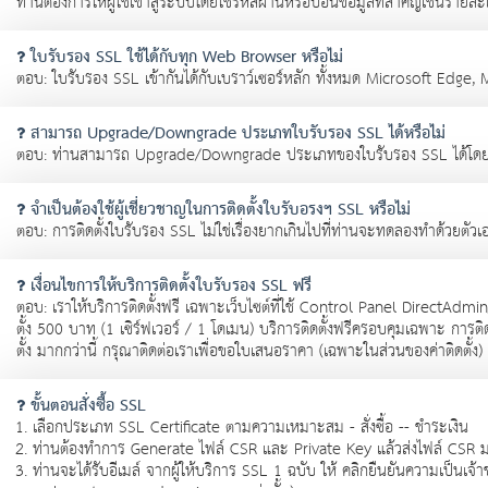
ท่านต้องการให้ผู้ใช้เข้าสู่ระบบโดยใช้รหัสผ่านหรือป้อนข้อมูลที่สำคัญเช่นรายละ
ใบรับรอง SSL ใช้ได้กับทุก Web Browser หรือไม่
ตอบ: ใบรับรอง SSL เข้ากันได้กับเบราว์เซอร์หลัก ทั้งหมด Microsoft Edge
สามารถ Upgrade/Downgrade ประเภทใบรับรอง SSL ได้หรือไม่
ตอบ: ท่านสามารถ Upgrade/Downgrade ประเภทของใบรับรอง SSL ได้โดยการซื
จำเป็นต้องใช้ผู้เชี่ยวชาญในการติดตั้งใบรับอรงฯ SSL หรือไม่
ตอบ: การติดตั้งใบรับรอง SSL ไม่ใช่เรื่องยากเกินไปที่ท่านจะทดลองทำด้วยตัวเอง
เงื่อนไขการให้บริการติดตั้งใบรับรอง SSL ฟรี
ตอบ: เราให้บริการติดตั้งฟรี เฉพาะเว็บไซต์ที่ใช้ Control Panel DirectAdmin/
ตั้ง 500 บาท (1 เซิร์ฟเวอร์ / 1 โดเมน) บริการติดตั้งฟรีครอบคุมเฉพาะ การติดต
ตั้ง มากกว่านี้ กรุณาติดต่อเราเพื่อขอใบเสนอราคา (เฉพาะในส่วนของค่าติดตั้ง)
ขั้นตอนสั่งซื้อ SSL
เลือกประเภท SSL Certificate ตามความเหมาะสม - สั่งซื้อ -- ชำระเงิน
ท่านต้องทำการ Generate ไฟล์ CSR และ Private Key แล้วส่งไฟล์ CSR ม
ท่านจะได้รับอีเมล์ จากผู้ให้บริการ SSL 1 ฉบับ ให้ คลิกยืนยันความเป็น