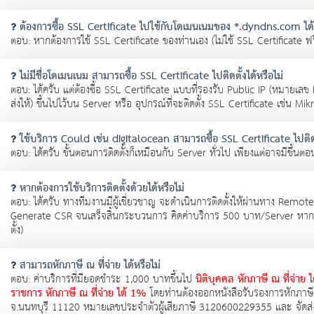
ต้องการซื้อ SSL Certificate ไปใช้กับโดเมนเนมของ *.dyndns.com ได้ห
ตอบ: หากต้องการใช้ SSL Certificate ของท่านเอง (ไม่ใช้ SSL Certificate ฟ
ไม่มีชื่อโดเมนเนม สามารถซื้อ SSL Certificate ไปติดตั้งได้หรือไม่
ตอบ: ได้ครับ แต่ต้องซื้อ SSL Certificate แบบที่รองรับ Public IP (หมายเลข
ส่งให้) ขึ้นไปไว้บน Server หรือ อุปกรณ์ที่จะติดตั้ง SSL Certificate เช่น Mik
ใช้บริการ Could เช่น digitalocean สามารถซื้อ SSL Certificate ไปติดตั
ตอบ: ได้ครับ ขั้นตอนการติดตั้งก็เหมือนกับ Server ทั่วไป เพียงแต่อาจมีขึ้นตอนเพ
หากต้องการใช้บริการติดตั้งด้วยได้หรือไม่
ตอบ: ได้ครับ ทางทีมงานมีผู้เชี่ยวชาญ จะดำเนินการติดตั้งให้ผ่านทาง Remo
Generate CSR จนเสร็จสิ้นกระบวนการ คิดค่าบริการ 500 บาท/Server หากต้อ
ตั้ง)
สามารถหักภาษี ณ ที่จ่าย ได้หรือไม่
ตอบ: ค่าบริการที่มียอดชำระ 1,000 บาทขึ้นไป
นิติบุคคล หักภาษี ณ ที่จ่าย
ราชการ หักภาษี ณ ที่จ่าย ได้ 1%
โดยท่านต้องออกหนังสือรับรองการหักภาษี 
จ.นนทบุรี 11120 หมายเลขประจำตัวผู้เสียภาษี 3120600229355 และ จัดส่งส่