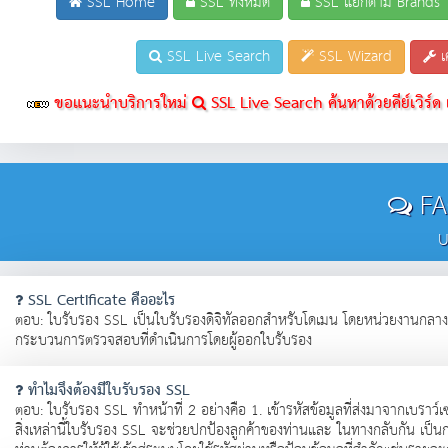
SSL Home
SSL ทั้งหมด
SSL แยกตาม Brands
SSL Live Search
SSL Wizard
เ
ขอแนะนำบริการใหม่
SSL Live Search ค้นหาด้วยคีย์เวิร์
FA
U
SSL Certificate คืออะไร
ตอบ: ใบรับรอง SSL เป็นใบรับรองดิจิทัลออกสำหรับโดเมน โดยหน่วยงานกลางที่เร
กระบวนการตรวจสอบที่ดำเนินการโดยผู้ออกใบรับรอง
ทำไมจึงต้องมีใบรับรอง SSL
ตอบ: ใบรับรอง SSL ทำหน้าที่ 2 อย่างคือ 1. เข้ารหัสข้อมูลที่ส่งมาจากเบราว์
สิ่งเหล่านี้ใบรับรอง SSL จะช่วยปกป้องลูกค้าของท่านและ ในทางกลับกัน เป็นกา