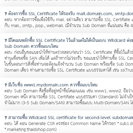
ต้องการซื้อ SSL Certificate ให้รองรับ mail.domain.com, smt
ตอบ: หากต้องการซื้อเพื่อใช้กับ mail. อย่างเดียว สามารถซื้อ SSL Certifiat
กับ mail., smtp., pop., webmail. (มีจำนวน Sub Domain ที่แน่นอน คือ
มีโดเมนหลักซื้อ SSL Certificate ไว้แล้วแต่ไม่ได้เป็นแบบ Wildcard ต่
Sub Domain ควรซื้อแบบไหน
ตอบ: ก่อนอื่นขอแนะนำให้ท่านตรวจสอบก่อนว่า SSL Certificate ที่ซื้อไว้แล
ท่านเพื่อขอซื้อ SAN เพิ่มได้ แต่ถ้าหากไม่รองรับ ขอแนะนำให้ท่านซื้อ SS
ในขั้นตอนการสั่งซื้อท่านจะต้องแจ้งจำนวน Sub Domain พร้อมชื่อ Sub Domain 
Domain เดียว ท่านสามารถซื้อ SSL Certificate แบบธรรมดาได้ เช่น sslTrus 
มีเว็บชื่อ www1.mydomain.com ควรซื้อแบบไหน
ตอบ: Sub Domain คือชื่อที่อยู่หน้าชื่อโดเมนเนม เช่น www1, www2. ถือว
Domain หนึ่ง สามารถซื้อ SSL Certifiate แบบธรรมดา (Standard) ไม่จำเป
จำไม่มาก (3-5 Sub Domain/SAN) สามารถซื้อแบบ Multi-Domain/SAN ได้
สามารถซื้อ Wildcard SSL certificate for second-level subdomain
ตอบ: ได้ ตอน Generate CSR ตรงช่อง Common Name ให้กรอก *.sub1.dom
*.marketing.thaidshop.com)