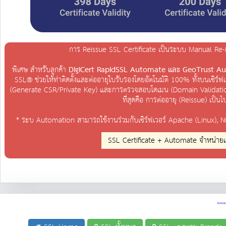
การ Reissue SSL Certificate เป็นระบบ Manual Re-i
พิเศษ สำหรับลูกค้า
DigiCert RapidSSL Automate และ GeoTrust A
SSL® ช่วยให้ท่าติดตั้งและต่ออายุใบรับรองโดยอัตโนมัติ 100% ทั้งบนเซิร
(Generate CSR/Private Key) และการตรวจสอบโดเมน (Domain Validation)
ที่สุดคือ การต่ออายุ (Reissue) เป็น
* ระบ Automation สามารถใช้งานร่วมกับเซิร์ฟเวอร์ Apache (Linux), NG
SSL Certificate + Automate จำหน่ายแบบรา
--