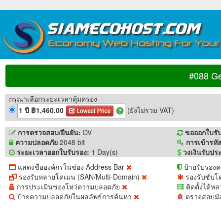
#088 G
กรุณาเลือกระยะเวลาคุุ้มครอง
1 ปี ฿1,460.00
(ยังไม่รวม VAT)
การตรวจสอบ/ยืนยัน:
DV
ขอออกใบรับ
ความปลอดภัย
2048 bit
การเข้ารหั
ระยะเวลาออกใบรับรอง:
1 Day(s)
วงเงินรับประ
แสดงชื่อองค์กรในช่อง Address Bar
ป้ายรับรอง
รองรับหลายโดเมน (SAN/Multi-Domain)
รองรับซับโ
การประเมินช่องโหว่ความปลอดภัย
ติดตั้งได้หล
ป้ายความปลอดภัยในผลลัพธ์การค้นหา
ตรวจสอบมัล