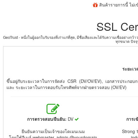
สินค้ารายการนี้ ไม่
SSL Cert
GeoTrust - หนึ่งในผู้ออกใบรับรองที่เก่าแก่ที่สุด, มีชื่อเสียงและได้รับความเชื่อ
ทุกขนาด ปัจจุ
ระยะเว
ขึ้นอยู่กับระยะเวลาในการจัดส่ง CSR (DV/OV/EV), เอกสารประกอ
และ ระยะเวลาในการตอบรับโทรศัพท์จากฝ่ายตรวจสอบ (OV/EV)
การตรวจสอบ/ยืนยัน:
DV
การเข
ยืนยันความเป็นเจ้าของโดเมนเนม
Strong 1
โดยใช้อีเมล์ webmaster, admin @yourdomain
ind