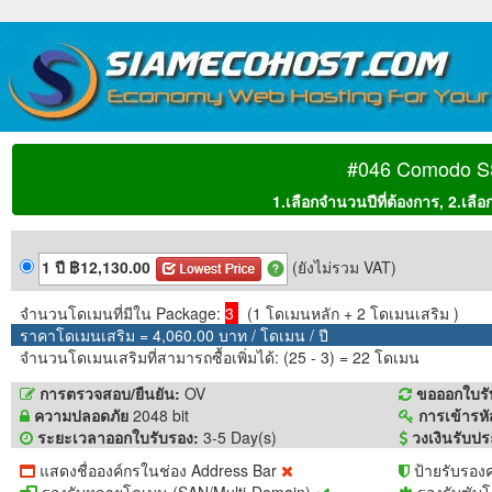
#046 Comodo SS
1.เลือกจำนวนปีที่ต้องการ, 2.เลือ
1 ปี ฿12,130.00
(ยังไม่รวม VAT)
จำนวนโดเมนที่มีใน Package:
3
(1 โดเมนหลัก + 2 โดเมนเสริม )
ราคาโดเมนเสริม = 4,060.00 บาท / โดเมน / ปี
จำนวนโดเมนเสริมที่สามารถซื้อเพิ่มได้: (25 - 3) = 22 โดเมน
การตรวจสอบ/ยืนยัน:
OV
ขอออกใบรั
ความปลอดภัย
2048 bit
การเข้ารหั
ระยะเวลาออกใบรับรอง:
3-5 Day(s)
วงเงินรับปร
แสดงชื่อองค์กรในช่อง Address Bar
ป้ายรับรอง