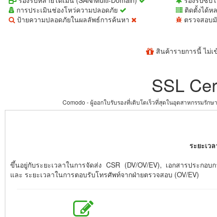
รองรับหลายโดเมน (SAN/Multi-Domain)
รองรับซับ
การประเมินช่องโหว่ความปลอดภัย
ติดตั้งได้ห
ป้ายความปลอดภัยในผลลัพธ์การค้นหา
ตรวจสอบมั
สินค้ารายการนี้ ไม่
SSL Cert
Comodo - ผู้ออกใบรับรองที่เติบโตเร็วที่สุดในอุตสาหกรรมรั
ระยะเวล
ขึ้นอยู่กับระยะเวลาในการจัดส่ง CSR (DV/OV/EV), เอกสารประกอ
และ ระยะเวลาในการตอบรับโทรศัพท์จากฝ่ายตรวจสอบ (OV/EV)