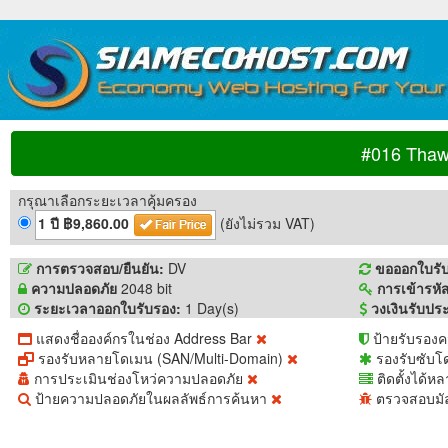
#016 Thaw
กรุณาเลือกระยะเวลาคุุ้มครอง
1 ปี ฿9,860.00
(ยังไม่รวม VAT)
การตรวจสอบ/ยืนยัน:
DV
ขอออกใบรับ
ความปลอดภัย
2048 bit
การเข้ารหั
ระยะเวลาออกใบรับรอง:
1 Day(s)
วงเงินรับประ
แสดงชื่อองค์กรในช่อง Address Bar
ป้ายรับรอง
รองรับหลายโดเมน (SAN/Multi-Domain)
รองรับซับโ
การประเมินช่องโหว่ความปลอดภัย
ติดตั้งได้หล
ป้ายความปลอดภัยในผลลัพธ์การค้นหา
ตรวจสอบมัล