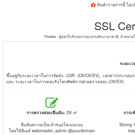
สินค้ารายการนี้ ไม่
SSL Cert
Thawte - ผู้ออกใบรับรองรายแรกระดับนานาชาติ, จำหน่
ระยะเว
ขึ้นอยู่กับระยะเวลาในการจัดส่ง CSR (DV/OV/EV), เอกสารประกอ
และ ระยะเวลาในการตอบรับโทรศัพท์จากฝ่ายตรวจสอบ (OV/EV)
การตรวจสอบ/ยืนยัน:
DV
การเข
ยืนยันความเป็นเจ้าของโดเมนเนม
Strong 1
โดยใช้อีเมล์ webmaster, admin @yourdomain
ind