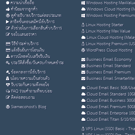
ความน่าเชื่อถือ
Windows Hosting MaxValue
คำนิยมจากลูกค้า
Windows Cloud Hosting (M
ดูคำอธิบายบริการแต่ละประเภท
Windows Hosting Premium
สาธิตขั้นตอนสมัครใช้บริการ
Linux Hosting Starter
ตัวช่วยในการเลือกสินค้า/บริการ
Linux Hosting Max Value
ขอใบเสนอราคา
Linux Cloud Hosting (Malay
วิธีชำระค่าบริการ
Linux Hosting Premium (US
แจ้งยืนยันการโอนเงิน
WordPress Cloud Hosting
ดาวน์โหลดใบเสร็จรับเงิน
Business Email Economy
ประวัติสั่งซื้อ/วันครบกำหนดชำระ
Business Email Standard
ข้อตกลงการใช้บริการ
Business Email Premium
นโยบายความเป็นส่วนตัว
Business Email SmarterMai
รับประกันความพึงพอใจ
Cloud Email Basic 5GB/Use
FAQ รวมคำถามที่พบบ่อย
Cloud Email Standard 10G
ติดต่อสอบถาม
Cloud Email Business 30G
Siamecohost's Blog
Cloud Email Premium 50G
Cloud Email Enterprise 10
Cloud Email Titan 5/10/50
VPS Linux (SSD) Basic - Th