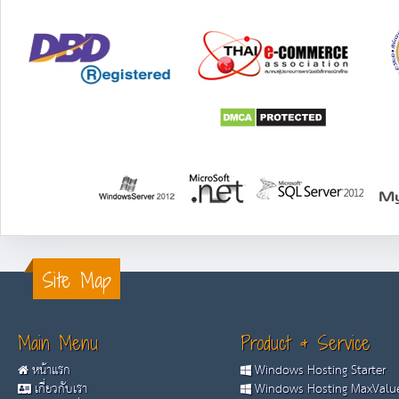
Site Map
Main Menu
Product & Service
หน้าแรก
Windows Hosting Starter
เกี่ยวกับเรา
Windows Hosting MaxValue