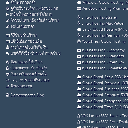
คำนิยมจากลูกค้า
Windows Cloud Hosting (M
ดูคำอธิบายบริการแต่ละประเภท
Windows Hosting Premium
สาธิตขั้นตอนสมัครใช้บริการ
Linux Hosting Starter
ตัวช่วยในการเลือกสินค้า/บริการ
Linux Hosting Max Value
ขอใบเสนอราคา
Linux Cloud Hosting (Malay
วิธีชำระค่าบริการ
Linux Hosting Premium (US
แจ้งยืนยันการโอนเงิน
WordPress Cloud Hosting
ดาวน์โหลดใบเสร็จรับเงิน
Business Email Economy
ประวัติสั่งซื้อ/วันครบกำหนดชำระ
Business Email Standard
ข้อตกลงการใช้บริการ
Business Email Premium
นโยบายความเป็นส่วนตัว
Business Email SmarterMai
รับประกันความพึงพอใจ
Cloud Email Basic 5GB/Use
FAQ รวมคำถามที่พบบ่อย
Cloud Email Standard 10G
ติดต่อสอบถาม
Cloud Email Business 30G
Siamecohost's Blog
Cloud Email Premium 50G
Cloud Email Enterprise 10
Cloud Email Titan 5/10/50
VPS Linux (SSD) Basic - Th
VPS Linux (SSD) Pro - Thai