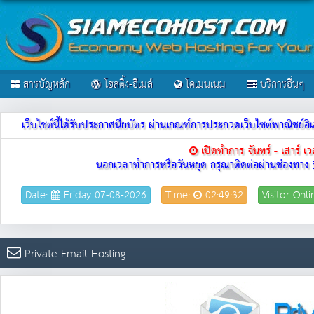
สารบัญหลัก
โฮสติ้ง-อีเมล์
โดเมนเนม
บริการอื่นๆ
เว็บไซต์นี้ได้รับประกาศนียบัตร ผ่านเกณฑ์การประกวดเว็บไซต์พาณิชย
เปิดทำการ จันทร์ - เสาร์ 
นอกเวลาทำการหรือวันหยุด กรุณาติดต่อผ่านช่องทาง
Date:
Friday 07-08-2026
Time:
02:49:32
Visitor Onl
Private Email Hosting