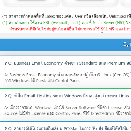
F
Q: Business Email Economy ต่างจาก Standard และ Premium อย่
A: Business Email Economy ทำงานบนระบบปฏิบัติการ Linux (CentOS) 
การ Windows ใช้ Plesk เป็น Contol Panel
Q: ทำไม Email Hosting ระบบ Windows มีราคาสูงกว่า ระบบ Linux
A: เนื่องจากระบบ Windows ต้องใช้ Server Software ที่มีค่า License เช
Source ไม่มีค่า License และ Control Panel ที่ใช้ DirectAdmin ก็มีราค
Q: สามารถใช้โปรแกรมอีเมล์บน PC/Mac ในการ รับ-ส่ง อีเมล์ได้หรือไม่ 