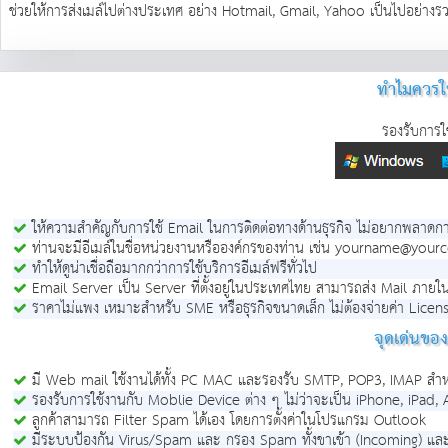
ช่วยให้การส่งเมล์ไปต่างประเทศ อย่าง Hotmail, Gmail, Yahoo เป็นไปอย่างรวดเ
ทำไมควรใช
รองรับการใ
ให้ความสำคัญกับการใช้ Email ในการติดต่อทางด้านธุรกิจ ไม่อยากพลาดกา
ท่านจะมีอีเมล์ในชื่อหน่วยงานหรือองค์กรของท่าน เช่น yourname@yo
ทำให้ดูน่าเชื่อถือมากกว่าการใช้บริการอีเมล์ฟรีทั่วไป
Email Server เป็น Server ที่ตั้งอยู่ในประเทศไทย สามารถส่ง Mail ภายในได้
ราคาไม่แพง เหมาะสำหรับ SME หรือธุรกิจขนาดเล็ก ไม่ต้องจ่ายค่า Licen
จุดเด่นขอ
มี Web mail ใช้งานได้ทั้ง PC MAC และรองรับ SMTP, POP3, IMAP สำ
รองรับการใช้งานกับ Moblie Device ต่าง ๆ ไม่ว่าจะเป็น iPhone, iP
ลูกค้าสามารถ Filter Spam ได้เอง โดยการตั้งค่าในโปรแกรม Outlook
มีระบบป้องกัน Virus/Spam และ กรอง Spam ทั้งขาเข้า (Incoming) แล