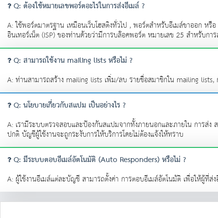
Q: ต้องใช้หมายเลขพอร์ตอะไรในการส่งอีเมล์ ?
A: ใช้พอร์ตมาตรฐาน เหมือนเว็บโฮสติงทั่วไป , พอร์ตสำหรับอีเมล์ขาออก หรือ
อินเทอร์เน็ต (ISP) ของท่านด้วยว่ามีการบล๊อคพอร์ต หมายเลข 25 สำหรับการ
Q: สามารถใช้งาน mailing lists หรือไม่ ?
A: ท่านสามารถสร้าง mailing lists เพิ่ม/ลบ รายชื่อสมาชิกใน mailing lists, 
Q: นโยบายเกี่ยวกับสแปม เป็นอย่างไร ?
A: เรามีระบบตรวจสอบและป้องกันสแปมจากทั้งภายนอกและภายใน การส่ง สแปม อี
ปกติ บัญชีผู้ใช้งานจะถูกระงับการให้บริการโดยไม่ต้องแจ้งให้ทราบ
Q: มีระบบตอบอีเมล์อัตโนมัติ (Auto Responders) หรือไม่ ?
A: ผู้ใช้งานอีเมล์แต่ละบัญชี สามารถตั้งค่า การตอบอีเมล์อัตโนมัติ เพื่อให้ผู้ที่