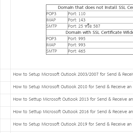
Domain that does not install SSL Cer
POP3
Port: 110
IMAP
Port: 143
SMTP
Port: 25 หรือ 587
Domain with SSL Certificate Wildc
POP3
Port: 995
IMAP
Port: 993
SMTP
Port: 465
How to Setup Microsoft Outlook 2003/2007 for Send & Recei
How to Setup Microsoft Outlook 2010 for Send & Receive an
How to Settup Microsoft Outlook 2013 for Send & Receive a
How to Settup Microsoft Outlook 2016 for Send & Receive a
How to Setup Microsoft Outlook 2019 for Send & Receive an