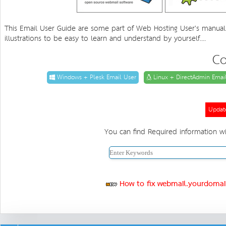
This Email User Guide are some part of Web Hosting User's manual.
illustrations to be easy to learn and understand by yourself....
Co
Windows + Plesk Email User
Linux + DirectAdmin Emai
Updat
You can find Required information wi
How to fix webmail.yourdomai