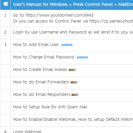
User's Manual for Windows + Plesk Control Panel + MailE
1
Go to https://www.yourdomain.com:8443
Or you can access to Control Panel via https://cp.siamecohos
2
Login by use Username and Password as we send it to you vi
3
How to Add Email User
How to Change Email Password
How to Create Email Aliases
How to do Email Forwarders
How to do Email Responders
How to Setup Rule for Anti Spam Mail
How to Enable/Disable Webmail, How to setup Default Webm
4
Using Webmail