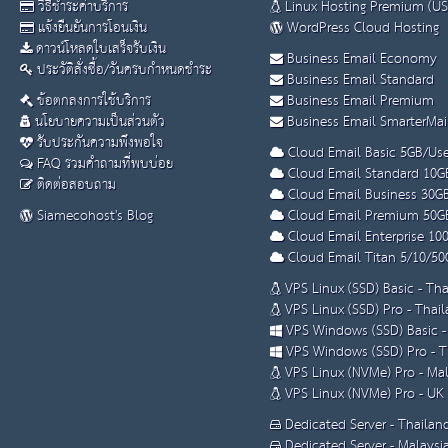
วิธีชำระค่าบริการ
Linux Hosting Premium (US
แจ้งยืนยันการโอนเงิน
WordPress Cloud Hosting
ดาวน์โหลดใบเสร็จรับเงิน
Business Email Economy
ประวัติสั่งซื้อ/วันครบกำหนดชำระ
Business Email Standard
ข้อตกลงการใช้บริการ
Business Email Premium
นโยบายความเป็นส่วนตัว
Business Email SmarterMai
รับประกันความพึงพอใจ
Cloud Email Basic 5GB/Use
FAQ รวมคำถามที่พบบ่อย
Cloud Email Standard 10G
ติดต่อสอบถาม
Cloud Email Business 30G
Siamecohost's Blog
Cloud Email Premium 50G
Cloud Email Enterprise 10
Cloud Email Titan 5/10/50
VPS Linux (SSD) Basic - Th
VPS Linux (SSD) Pro - Thai
VPS Windows (SSD) Basic -
VPS Windows (SSD) Pro - T
VPS Linux (NVMe) Pro - Mal
VPS Linux (NVMe) Pro - UK
Dedicated Server - Thailan
Dedicated Server - Malaysi