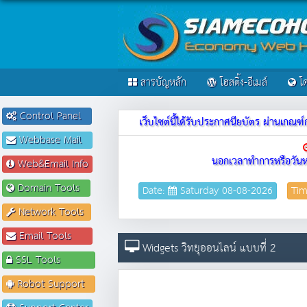
สารบัญหลัก
โฮสติ้ง-อีเมล์
โด
Control Panel
เว็บไซต์นี้ได้รับประกาศนียบัตร ผ่านเก
Webbase Mail
นอกเวลาทำการหรือวันห
Web&Email Info
Domain Tools
Date:
Saturday 08-08-2026
Ti
Network Tools
Email Tools
Widgets วิทยุออนไลน์ แบบที่ 2
SSL Tools
Robot Support