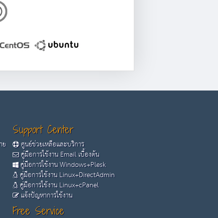
Support Center
้าย
ศูนย์ช่วยเหลือและบริการ
คู่มือการใช้งาน Email เบื้องต้น
คู่มือการใช้งาน Windows+Plesk
คู่มือการใช้งาน Linux+DirectAdmin
คู่มือการใช้งาน Linux+cPanel
แจ้งปัญหาการใช้งาน
Free Service