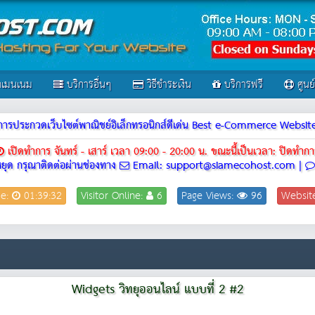
เมนเนม
บริการอื่นๆ
วิธีชำระเงิน
บริการฟรี
ศูนย
ณฑ์การประกวดเว็บไซต์พาณิชย์อิเล็กทรอนิกส์ดีเด่น Best e-Commerce Webs
เปิดทำการ จันทร์ - เสาร์ เวลา 09:00 - 20:00 น.
ขณะนี้เป็นเวลา: ปิดทำกา
ยุด กรุณาติดต่อผ่านช่องทาง
Email: support@siamecohost.com |
me:
01:39:32
Visitor Online:
6
Page Views:
96
Websit
Widgets วิทยุออนไลน์ แบบที่ 2 #2