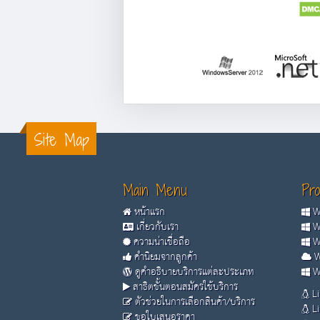
Site Map
Main Menu
Pro
หน้าแรก
Wi
เกี่ยวกับเรา
Wi
ความน่าเชื่อถือ
Wi
คำนิยมจากลูกค้า
W
ดูคำอธิบายบริการแต่ละประเภท
Wi
สาธิตขั้นตอนสมัครใช้บริการ
Li
ตัวช่วยในการเลือกสินค้า/บริการ
Li
ขอใบเสนอราคา