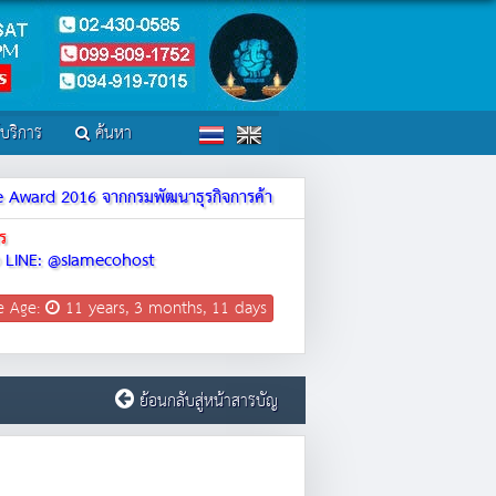
์บริการ
ค้นหา
ite Award 2016 จากกรมพัฒนาธุรกิจการค้า
ร
LINE: @siamecohost
e Age:
11 years, 3 months, 11 days
ย้อนกลับสู่หน้าสารบัญ