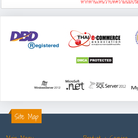
หากท่านเห็นว่าบทความนี้มีปร
Site Map