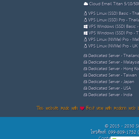
Cloud Email Titan 5/10/50
VPS Linux (SSD) Basic - Th
VPS Linux (SSD) Pro - Thai
VPS Windows (SSD) Basic -
VPS Windows (SSD) Pro - T
VPS Linux (NVMe) Pro - Mal
VPS Linux (NVMe) Pro - UK
Dedicated Server - Thailan
Dedicated Server - Malaysi
Dedicated Server - Hong K
Dedicated Server - Taiwan
Dedicated Server - Japan
Dedicated Server - USA
Dedicated Server - India
This website made with
Best view with modern web 
© 2015 - 2030 S
โทรศัพท์: 099-809-1752 
Contact Us: