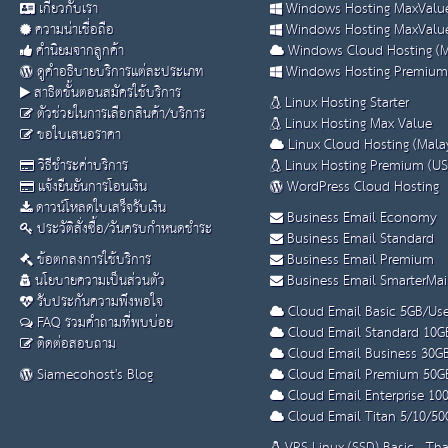
เกี่ยวกับเรา
Windows Hosting MaxValue
ความน่าเชื่อถือ
Windows Hosting MaxValue
คำนิยมจากลูกค้า
Windows Cloud Hosting (M
ดูคำอธิบายบริการแต่ละประเภท
Windows Hosting Premium
สาธิตขั้นตอนสมัครใช้บริการ
Linux Hosting Starter
ตัวช่วยในการเลือกสินค้า/บริการ
Linux Hosting Max Value
ขอใบเสนอราคา
Linux Cloud Hosting (Malay
วิธีชำระค่าบริการ
Linux Hosting Premium (US
แจ้งยืนยันการโอนเงิน
WordPress Cloud Hosting
ดาวน์โหลดใบเสร็จรับเงิน
Business Email Economy
ประวัติสั่งซื้อ/วันครบกำหนดชำระ
Business Email Standard
ข้อตกลงการใช้บริการ
Business Email Premium
นโยบายความเป็นส่วนตัว
Business Email SmarterMai
รับประกันความพึงพอใจ
Cloud Email Basic 5GB/Use
FAQ รวมคำถามที่พบบ่อย
Cloud Email Standard 10G
ติดต่อสอบถาม
Cloud Email Business 30G
Siamecohost's Blog
Cloud Email Premium 50G
Cloud Email Enterprise 10
Cloud Email Titan 5/10/50