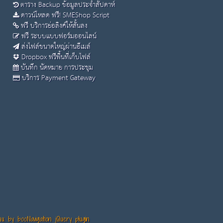
ตาราง Backup ข้อมูลประจำสัปดาห์
ดาวน์โหลด ฟรี! SMEShop Script
ฟรี บริการย่อลิงค์ให้สั้นลง
ฟรี ระบบแบบฟอร์มออนไลน์
ส่งไฟล์ขนาดใหญ่ผ่านอีเมล์
Dropbox ฟรีพื้นที่เก็บไฟล์
บันทึก นัดหมาย การประชุม
บริการ Payment Gateway
 by booNavigation jQuery plugin