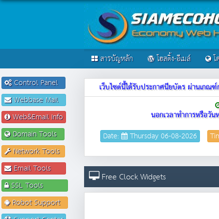
สารบัญหลัก
โฮสติ้ง-อีเมล์
โด
Control Panel
เว็บไซต์นี้ได้รับประกาศนียบัตร ผ่านเก
Webbase Mail
นอกเวลาทำการหรือวันห
Web&Email Info
Domain Tools
Date:
Thursday 06-08-2026
Ti
Network Tools
Email Tools
Free Clock Widgets
SSL Tools
Robot Support