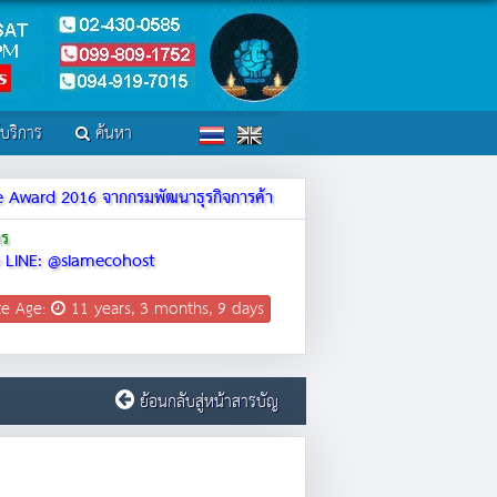
์บริการ
ค้นหา
ite Award 2016 จากกรมพัฒนาธุรกิจการค้า
าร
LINE: @siamecohost
te Age:
11 years, 3 months, 9 days
ย้อนกลับสู่หน้าสารบัญ