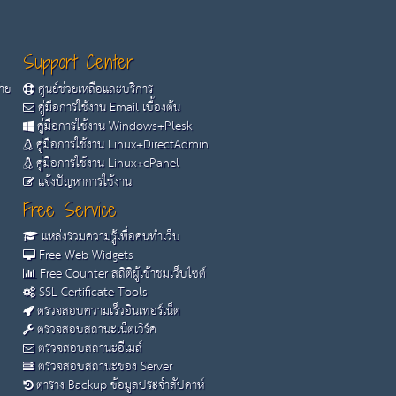
Support Center
้าย
ศูนย์ช่วยเหลือและบริการ
คู่มือการใช้งาน Email เบื้องต้น
คู่มือการใช้งาน Windows+Plesk
คู่มือการใช้งาน Linux+DirectAdmin
คู่มือการใช้งาน Linux+cPanel
แจ้งปัญหาการใช้งาน
Free Service
แหล่งรวมความรู้เพื่อคนทำเว็บ
Free Web Widgets
Free Counter สถิติผู้เข้าชมเว็บไซต์
SSL Certificate Tools
ตรวจสอบความเร็วอินเทอร์เน็ต
ตรวจสอบสถานะเน็ตเวิร์ค
ตรวจสอบสถานะอีเมล์
ตรวจสอบสถานะของ Server
ตาราง Backup ข้อมูลประจำสัปดาห์