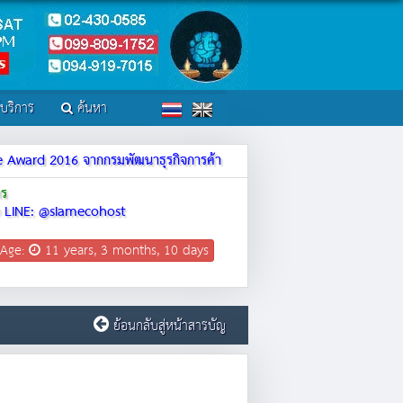
์บริการ
ค้นหา
ite Award 2016 จากกรมพัฒนาธุรกิจการค้า
าร
LINE: @siamecohost
 Age:
11 years, 3 months, 10 days
ย้อนกลับสู่หน้าสารบัญ