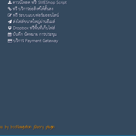
ดาวน์โหลด ฟรี! SMEShop Script
ฟรี บริการย่อลิงค์ให้สั้นลง
ฟรี ระบบแบบฟอร์มออนไลน์
ส่งไฟล์ขนาดใหญ่ผ่านอีเมล์
Dropbox ฟรีพื้นที่เก็บไฟล์
บันทึก นัดหมาย การประชุม
บริการ Payment Gateway
 by booNavigation jQuery plugin