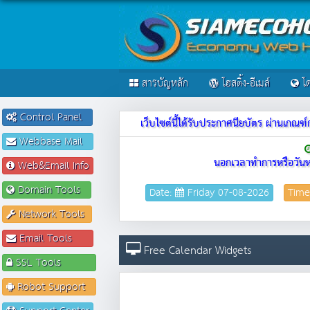
สารบัญหลัก
โฮสติ้ง-อีเมล์
โด
Control Panel
เว็บไซต์นี้ได้รับประกาศนียบัตร ผ่านเก
Webbase Mail
นอกเวลาทำการหรือวันห
Web&Email Info
Domain Tools
Date:
Friday 07-08-2026
Time
Network Tools
Email Tools
Free Calendar Widgets
SSL Tools
Robot Support