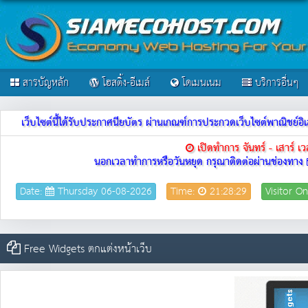
สารบัญหลัก
โฮสติ้ง-อีเมล์
โดเมนเนม
บริการอื่นๆ
เว็บไซต์นี้ได้รับประกาศนียบัตร ผ่านเกณฑ์การประกวดเว็บไซต์พาณิชย
เปิดทำการ จันทร์ - เสาร์ 
นอกเวลาทำการหรือวันหยุด กรุณาติดต่อผ่านช่องทาง
Date:
Thursday 06-08-2026
Time:
21:28:29
Visitor On
Free Widgets ตกแต่งหน้าเว็บ