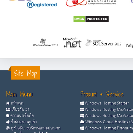
Site Map
Main Menu
Product & Service
หน้าแรก
Windows Hosting Starter
เกี่ยวกับเรา
Windows Hosting MaxValue
ความน่าเชื่อถือ
Windows Hosting MaxValue
คำนิยมจากลูกค้า
Windows Cloud Hosting (M
ดูคำอธิบายบริการแต่ละประเภท
Windows Hosting Premium