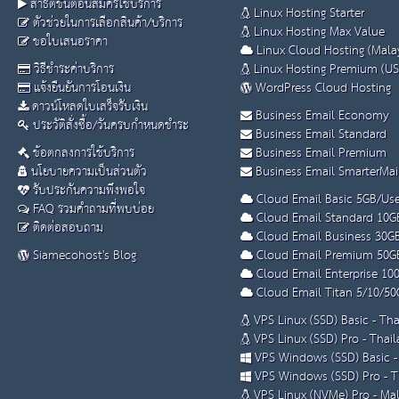
สาธิตขั้นตอนสมัครใช้บริการ
Linux Hosting Starter
ตัวช่วยในการเลือกสินค้า/บริการ
Linux Hosting Max Value
ขอใบเสนอราคา
Linux Cloud Hosting (Malay
วิธีชำระค่าบริการ
Linux Hosting Premium (US
แจ้งยืนยันการโอนเงิน
WordPress Cloud Hosting
ดาวน์โหลดใบเสร็จรับเงิน
Business Email Economy
ประวัติสั่งซื้อ/วันครบกำหนดชำระ
Business Email Standard
ข้อตกลงการใช้บริการ
Business Email Premium
นโยบายความเป็นส่วนตัว
Business Email SmarterMai
รับประกันความพึงพอใจ
Cloud Email Basic 5GB/Use
FAQ รวมคำถามที่พบบ่อย
Cloud Email Standard 10G
ติดต่อสอบถาม
Cloud Email Business 30G
Siamecohost's Blog
Cloud Email Premium 50G
Cloud Email Enterprise 10
Cloud Email Titan 5/10/50
VPS Linux (SSD) Basic - Th
VPS Linux (SSD) Pro - Thai
VPS Windows (SSD) Basic -
VPS Windows (SSD) Pro - T
VPS Linux (NVMe) Pro - Mal