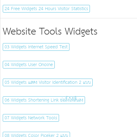
24 Free Widgets 24 Hours Visitor Statistics
Website Tools Widgets
03 Widgets Internet Speed Test
04 Widgets User Onolne
05 Widgets แสดง Visitor Identification 2 แบบ
06 Widgets Shortening Link ย่อลิ้งให้สั้นลง
07 Widgets Network Tools
08 Widgets Color Piceker 2 แบบ