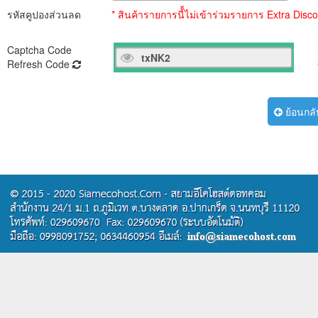
รหัสคูปองส่วนลด
* สินค้ารายการนี้้ไม่เข้าร่วมรายการ Extra Dis
Captcha Code
ก
Refresh Code
ย้อนกลั