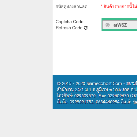
รหัสคูปองส่วนลด
* สินค้ารายการนี้้
Captcha Code
Refresh Code