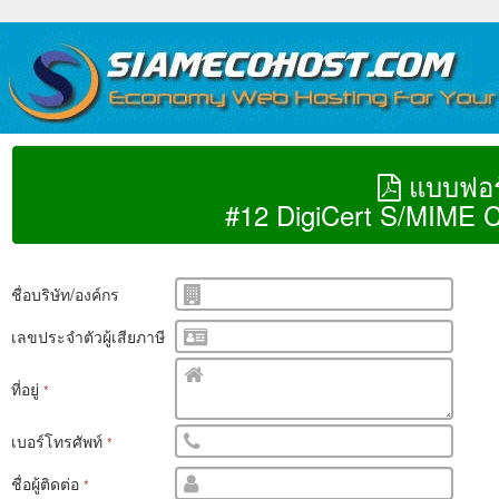
แบบฟอร
#12 DigiCert S/MIME Ce
ชื่อบริษัท/องค์กร
เลขประจำตัวผู้เสียภาษี
ที่อยู่
*
เบอร์โทรศัพท์
*
ชื่อผู้ติดต่อ
*