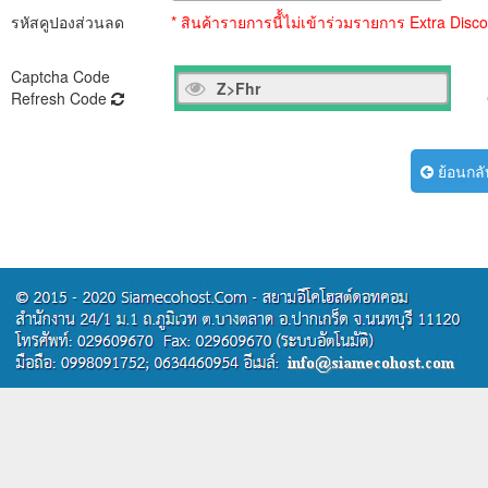
รหัสคูปองส่วนลด
* สินค้ารายการนี้้ไม่เข้าร่วมรายการ Extra Dis
Captcha Code
ก
Refresh Code
ย้อนกลั